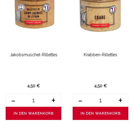
Jakobsmuschel-Rillettes
Krabben-Rillettes
4,50 €
4,50 €
-
+
-
+
IN DEN WARENKORB
IN DEN WARENKORB