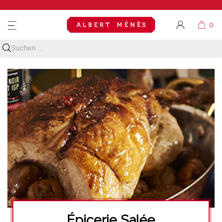
MENU
Épicerie Salée