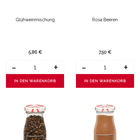
Glühweinmischung
Rosa Beeren
5,86 €
7,50 €
-
+
-
+
IN DEN WARENKORB
IN DEN WARENKORB