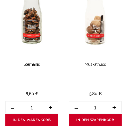
Sternanis
Muskatnuss
6,60 €
5,80 €
-
+
-
+
IN DEN WARENKORB
IN DEN WARENKORB