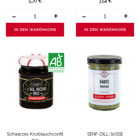
5,70 €
3,54 €
-
+
-
+
IN DEN WARENKORB
IN DEN WARENKORB
Schwarzes Knoblauchconfit
SENF-DILL-S0SSE