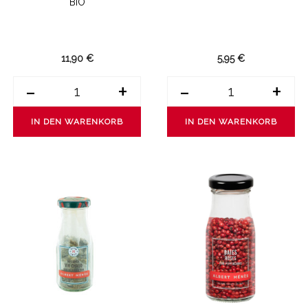
BIO
11,90 €
5,95 €
-
+
-
+
IN DEN WARENKORB
IN DEN WARENKORB