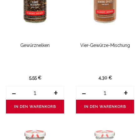
Gewürznelken
Vier-Gewürze-Mischung
5,55 €
4,30 €
-
+
-
+
IN DEN WARENKORB
IN DEN WARENKORB