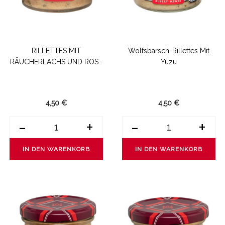
RILLETTES MIT
Wolfsbarsch-Rillettes Mit
RÄUCHERLACHS UND ROSA
Yuzu
BEEREN
4,50 €
4,50 €
-
+
-
+
IN DEN WARENKORB
IN DEN WARENKORB