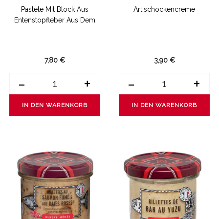
Pastete Mit Block Aus
Artischockencreme
Entenstopfleber Aus Dem
Südwesten
7,80 €
3,90 €
-
+
-
+
IN DEN WARENKORB
IN DEN WARENKORB