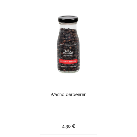
Wacholderbeeren
4,30 €