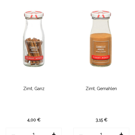
Zimt, Ganz
Zimt, Gemahlen
4,00 €
3,15 €
-
+
-
+