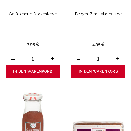
Geräucherte Dorschleber
Feigen-Zimt-Marmelade
3,95 €
4,95 €
-
+
-
+
IN DEN WARENKORB
IN DEN WARENKORB