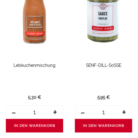
Lebkuchenmischung
SENF-DILL-S0SSE
5,30 €
5,95 €
-
+
-
+
IN DEN WARENKORB
IN DEN WARENKORB