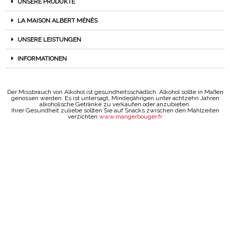
UNSERE PRODUKTE
LA MAISON ALBERT MÉNÈS
UNSERE LEISTUNGEN
INFORMATIONEN
Der Missbrauch von Alkohol ist gesundheitsschädlich. Alkohol sollte in Maßen
genossen werden. Es ist untersagt, Minderjährigen unter achtzehn Jahren
alkoholische Getränke zu verkaufen oder anzubieten.
Ihrer Gesundheit zuliebe sollten Sie auf Snacks zwischen den Mahlzeiten
verzichten
www.mangerbouger.fr