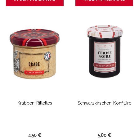
Krabben-Rillettes
Schwarzkirschen-Konfitüre
4,50 €
5,80 €