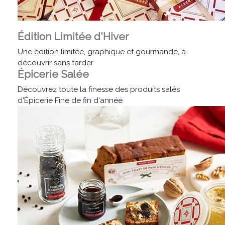
Édition Limitée d'Hiver
Une édition limitée, graphique et gourmande, à
découvrir sans tarder
Épicerie Salée
Découvrez toute la finesse des produits salés
d'Épicerie Fine de fin d'année