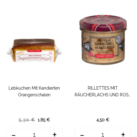
Lebkuchen Mit Kandierten
RILLETTES MIT
Orangenschalen
RÄUCHERLACHS UND ROSA
BEEREN
5,30 €
1,85 €
4,50 €
-
+
-
+