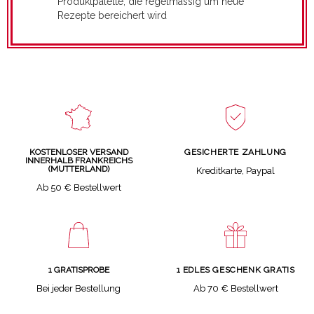
Produktpalette, die regelmässig um neue
Rezepte bereichert wird
GESICHERTE ZAHLUNG
KOSTENLOSER VERSAND
INNERHALB FRANKREICHS
(MUTTERLAND)
Kreditkarte, Paypal
Ab 50 € Bestellwert
1 GRATISPROBE
1 EDLES GESCHENK GRATIS
Bei jeder Bestellung
Ab 70 € Bestellwert