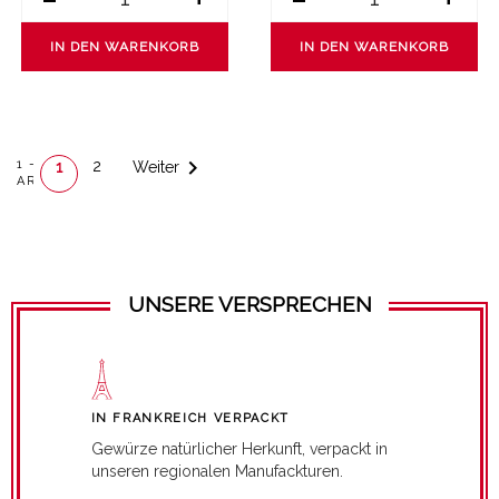
IN DEN WARENKORB
IN DEN WARENKORB

1 - 24 VON 39
2
Weiter
1
ARTIKEL(N)
UNSERE VERSPRECHEN
IN FRANKREICH VERPACKT
Gewürze natürlicher Herkunft, verpackt in
unseren regionalen Manufackturen.