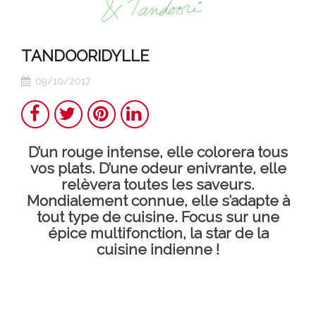
TANDOORIDYLLE
09/10/2017
Partager
Twitter
Pinterest
LinkedIn
D’un rouge intense, elle colorera tous
vos plats. D’une odeur enivrante, elle
relèvera toutes les saveurs.
Mondialement connue, elle s’adapte à
tout type de cuisine. Focus sur une
épice multifonction, la star de la
cuisine indienne !