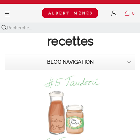
MENU
Découvrez toutes nos
recettes
BLOG NAVIGATION