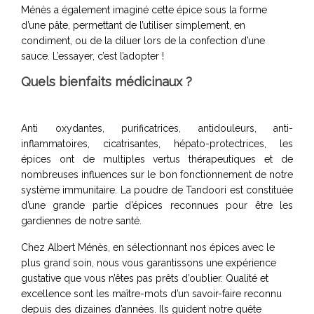
Ménès a également imaginé cette épice sous la forme
d’une pâte, permettant de l’utiliser simplement, en
condiment, ou de la diluer lors de la confection d’une
sauce. L’essayer, c’est l’adopter !
Quels bienfaits médicinaux ?
Anti oxydantes, purificatrices, antidouleurs, anti-
inflammatoires, cicatrisantes, hépato-protectrices, les
épices ont de multiples vertus thérapeutiques et de
nombreuses influences sur le bon fonctionnement de notre
système immunitaire. La poudre de Tandoori est constituée
d’une grande partie d’épices reconnues pour être les
gardiennes de notre santé.
Chez Albert Ménès, en sélectionnant nos épices avec le
plus grand soin, nous vous garantissons une expérience
gustative que vous n’êtes pas prêts d’oublier. Qualité et
excellence sont les maître-mots d’un savoir-faire reconnu
depuis des dizaines d’années. Ils guident notre quête