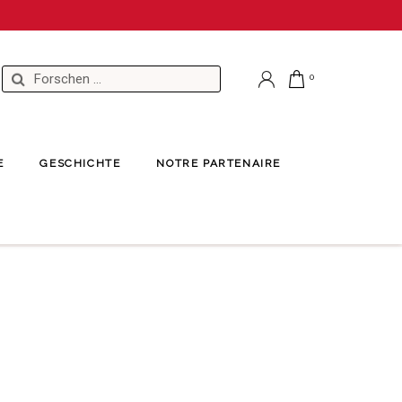
E
GESCHICHTE
NOTRE PARTENAIRE