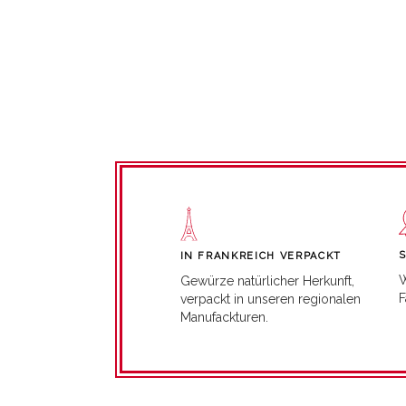
IN FRANKREICH VERPACKT
W
Gewürze natürlicher Herkunft,
F
verpackt in unseren regionalen
Manufackturen.