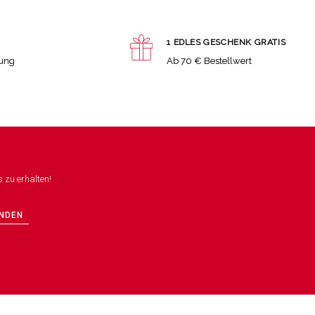
1 EDLES GESCHENK GRATIS
lung
Ab 70 € Bestellwert
 zu erhalten!
NDEN