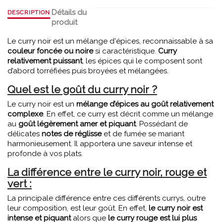
Détails du
DESCRIPTION
produit
Le curry noir est un mélange d'épices, reconnaissable à sa
couleur foncée ou noire
si caractéristique.
Curry
relativement puissant
, les épices qui le composent sont
d’abord torréfiées puis broyées et mélangées.
Quel est le goût du curry noir ?
Le curry noir est un
mélange d’épices au goût relativement
complexe
. En effet, ce curry est décrit comme un mélange
au
goût légèrement amer et piquant
. Possédant de
délicates
notes de réglisse
et de fumée se mariant
harmonieusement. Il apportera une saveur intense et
profonde à vos plats.
La différence entre le curry noir, rouge et
vert :
La principale différence entre ces différents currys, outre
leur composition, est leur goût. En effet,
le curry noir est
intense et piquant
alors que
le curry rouge est lui plus