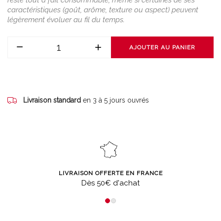
reste tout à fait consommable, même si certaines de ses
caractéristiques (goût, arôme, texture ou aspect) peuvent
légèrement évoluer au fil du temps.
AJOUTER AU PANIER
Livraison standard
en 3 à 5 jours ouvrés
LIVRAISON OFFERTE EN FRANCE
Dès 50€ d'achat