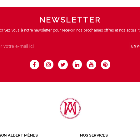
NEWSLETTER
crivez-vous à notre newsletter pour recevoir nos prochaines offres et nos actualit
ENV
SON ALBERT MÈNES
NOS SERVICES