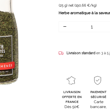
(25 g) net (190,66 €/kg)
Herbe aromatique à la saveur 
Livraison standard
en 3 à 5
LIVRAISON
PAIEMENT
OFFERTE EN
SÉCURISÉ
Carte
FRANCE
Dès 50€
bancaire,