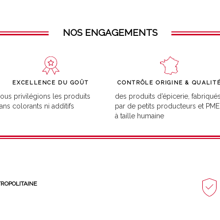
NOS ENGAGEMENTS
EXCELLENCE DU GOÛT
CONTRÔLE ORIGINE & QUALIT
ous privilégions les produits
des produits d’épicerie, fabriqué
ans colorants ni additifs
par de petits producteurs et PME
à taille humaine
TROPOLITAINE