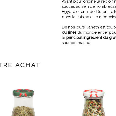
Ayant pour origine la région 
succès au sein de nombreuse
Egypte et en Inde. Durant le M
dans la cuisine et la médecin
De nos jours, l'aneth est touj
cuisines
du monde entier pour 
le
principal ingrédient du gra
saumon mariné.
TRE ACHAT