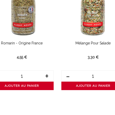
Romarin - Origine France
Mélange Pour Salade
4,55 €
3,30 €
+
-
AJOUTER AU PANIER
AJOUTER AU PANIER