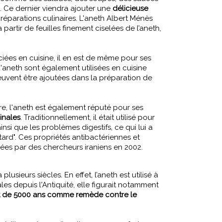
. Ce dernier viendra ajouter une
délicieuse
réparations culinaires. L'aneth Albert Ménès
partir de feuilles finement ciselées de l’aneth,
éciées en cuisine, il en est de même pour ses
 d'aneth sont également utilisées en cuisine
euvent être ajoutées dans la préparation de
ire, l'aneth est également réputé pour ses
inales
. Traditionnellement, il était utilisé pour
insi que les problèmes digestifs, ce qui lui a
tard". Ces propriétés antibactériennes et
ées par des chercheurs iraniens en 2002.
plusieurs siècles. En effet, l’aneth est utilisé à
ales depuis l'Antiquité, elle figurait notamment
nt de 5000 ans comme remède contre le