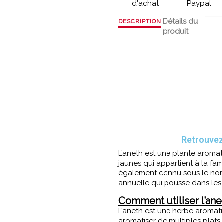
d'achat
Paypal
Détails du
DESCRIPTION
produit
Retrouvez
L’aneth est une plante aromati
jaunes qui appartient à la fa
également connu sous le n
annuelle qui pousse dans les 
Comment utiliser l’ane
L’aneth est une herbe aromatiq
aromatiser de multiples plat