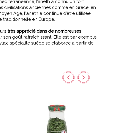
méditerranéenne, l’aneth a connu un fort
s civilisations anciennes comme en Grèce, en
oyen Âge, l'aneth a continué d’être utilisée
e traditionnelle en Europe.
ours
très apprécié dans de nombreuses
son goût rafraîchissant. Elle est par exemple,
vlax
, spécialité suédoise élaborée à partir de