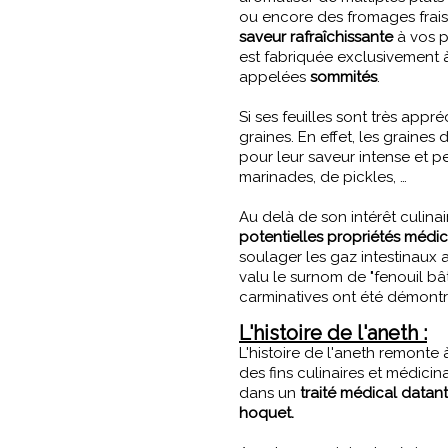
ou encore des fromages frais
saveur rafraîchissante
à vos p
est fabriquée exclusivement à 
appelées
sommités
.
Si ses feuilles sont très appr
graines. En effet, les graines
pour leur saveur intense et p
marinades, de pickles, …
Au delà de son intérêt culina
potentielles propriétés médic
soulager les gaz intestinaux a
valu le surnom de "fenouil bâ
carminatives ont été démontr
L'histoire de l'aneth :
L'histoire de l'aneth remonte à 
des fins culinaires et médicin
dans un
traité médical data
hoquet.