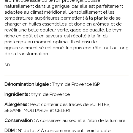
aromatique issue du terroir provençal pousse
naturellement dans la garrigue, car elle est parfaitement
adaptée au climat méridional. L’ensoleillement et les
températures supérieures permettent à la plante de se
charger en huiles essentielles, et donc en arômes, et de
revêtir une belle couleur verte, gage de qualité. Le thym,
riche en goût et en saveurs, est récolté à la fin du
printemps, au moment optimal. Il est ensuite
rigoureusement sélectionné, trié puis contrôlé tout au long
de sa transformation.
\n
Dénomination légale :
Thym de Provence IGP
Ingrédients :
thym de Provence
Allergènes :
Peut contenir des traces de SULFITES,
SESAME, MOUTARDE et CELERI
Conservation :
A conserver au sec et à l'abri de la lumière
DDM :
N° de lot / À consommer avant : voir la date