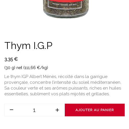
Thym I.G.P
3,35 €
(30 g) net (111,66 €/kg)
Le thym IGP Albert Ménès, récolté dans la garrigue
provençale, concentre l’intensité du soleil méditerranéen.
Sa couleur verte et ses arômes puissants, riches en huiles
essentielles, subliment vos plats mijotés et grillades.
AJOUTER AU PANIER