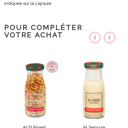
indiquée sur la capsule
POUR COMPLÉTER
VOTRE ACHAT
Ail Et Piment
Ail Semoule