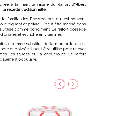
chée à la main, la racine du Raifort d'Albert
on
la recette traditionnelle.
e la famille des Brassicacées qui est souvent
goût piquant et poivré. Il peut être mariné dans
e utilisé comme condiment. Le raifort possède
cinales et est riche en vitamines.
utilisé comme substitut de la moutarde et est
te et poivrée. Il peut être utilisé pour relever
umés, les sauces ou la choucroute. Le raifort
également populaire.