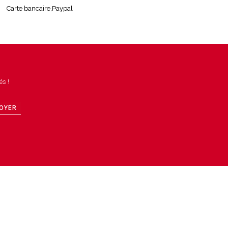
Carte bancaire,Paypal
és !
OYER