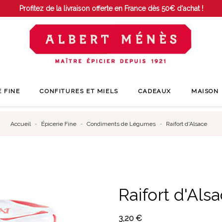
Profitez de la livraison offerte en France dès 50€ d'achat !
E FINE
CONFITURES ET MIELS
CADEAUX
MAISON
Accueil
Épicerie Fine
Condiments de Légumes
Raifort d'Alsace
Raifort d'Als
3,20 €