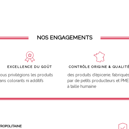
NOS ENGAGEMENTS
EXCELLENCE DU GOÛT
CONTRÔLE ORIGINE & QUALIT
ous privilégions les produits
des produits d’épicerie, fabriqué
ans colorants ni additifs
par de petits producteurs et PME
à taille humaine
TROPOLITAINE