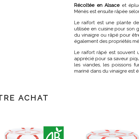
Récoltée en Alsace
et éplu
Ménès est ensuite râpée sel
Le raifort est une plante d
utilisée en cuisine pour son 
du vinaigre ou râpé pour êtr
également des propriétés médi
Le raifort râpé est souvent 
apprécié pour sa saveur piquan
les viandes, les poissons f
mariné dans du vinaigre est 
TRE ACHAT