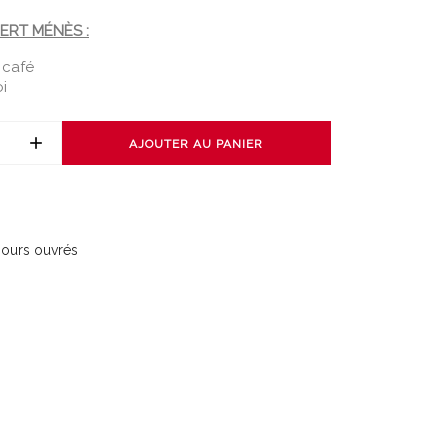
ERT MÉNÈS :
à café
i
AJOUTER AU PANIER
 jours ouvrés