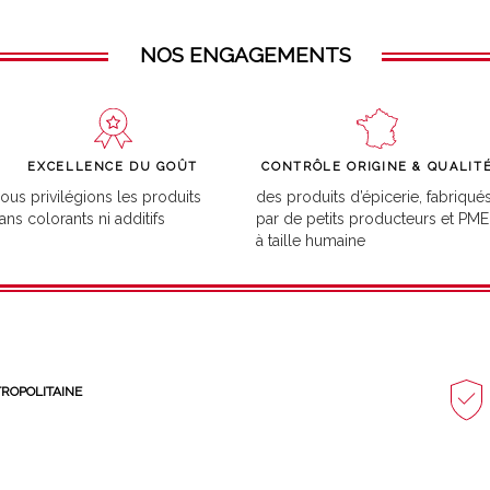
NOS ENGAGEMENTS
EXCELLENCE DU GOÛT
CONTRÔLE ORIGINE & QUALIT
ous privilégions les produits
des produits d’épicerie, fabriqué
ans colorants ni additifs
par de petits producteurs et PME
à taille humaine
TROPOLITAINE