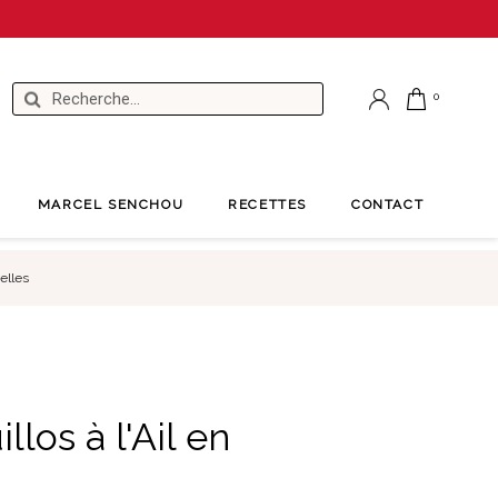
MARCEL SENCHOU
RECETTES
CONTACT
elles
llos à l'Ail en