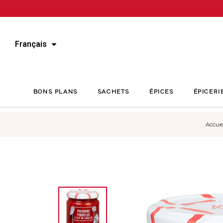
Français
BONS PLANS
SACHETS
ÉPICES
ÉPICERI
Accuei