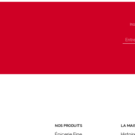
Ins
NOS PRODUITS
LA MAI
Épicerie Fine
Histoir