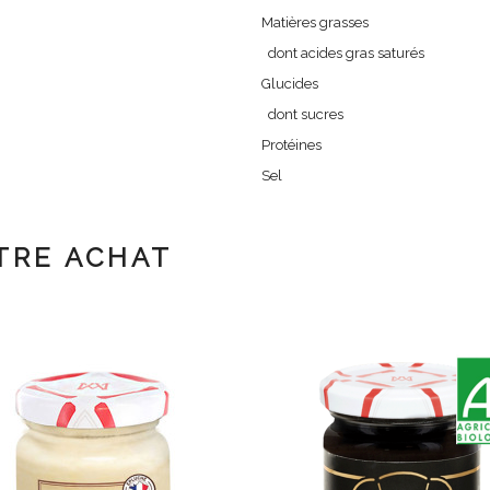
Matières grasses
dont acides gras saturés
Glucides
dont sucres
Protéines
Sel
TRE ACHAT