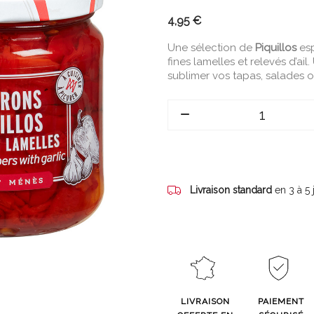
4,95 €
Une sélection de
Piquillos
esp
fines lamelles et relevés d’ail
sublimer vos tapas, salades o
Livraison standard
en 3 à 5
LIVRAISON
PAIEMENT