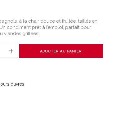
agnols, à la chair douce et fruitée, taillés en
. Un condiment prêt à l’emploi, parfait pour
u viandes grillées.
AJOUTER AU PANIER
 jours ouvrés