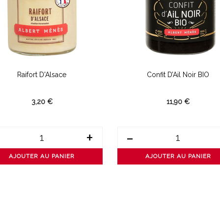
Raifort D'Alsace
Confit D’Ail Noir BIO
3,20 €
11,90 €
+
-
AJOUTER AU PANIER
AJOUTER AU PANIER