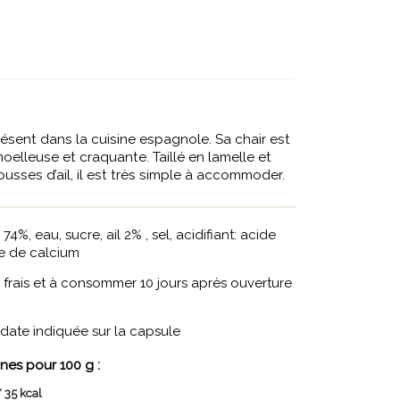
présent dans la cuisine espagnole. Sa chair est
moelleuse et craquante. Taillé en lamelle et
usses d’ail, il est très simple à accommoder.
74%, eau, sucre, ail 2% , sel, acidifiant: acide
re de calcium
frais et à consommer 10 jours après ouverture
ate indiquée sur la capsule
nes pour 100 g :
 35 kcal