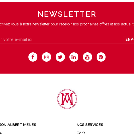
NEWSLETTER
crivez-vous à notre newsletter pour recevoir nos prochaines offres et nos actualit
ENV
SON ALBERT MÈNES
NOS SERVICES
e
FAQ