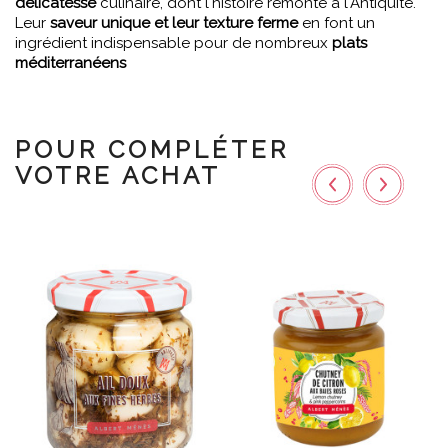
délicatesse
culinaire, dont l'histoire remonte à l'Antiquité.
Leur
saveur unique et leur texture ferme
en font un
ingrédient indispensable pour de nombreux
plats
méditerranéens
POUR COMPLÉTER
VOTRE ACHAT