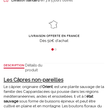
Livraison standard
en 3 à 5 jours ouvrés
LIVRAISON OFFERTE EN FRANCE
Dès 50€ d'achat
Détails du
DESCRIPTION
produit
Les Câpres non-pareilles
Le câprier, originaire d'
Orient
, est une plante sauvage de la
famille des Capparidacées qui pousse dans les régions
méditerranéennes, arides et ensoleillées. Il vit à l'
état
sauvage
sous forme de buissons épineux et peut être
cultivé en plaine et en montagne. Les boutons floraux du