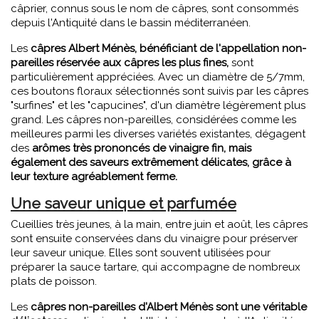
câprier, connus sous le nom de câpres, sont consommés
depuis l'Antiquité dans le bassin méditerranéen.
Les
câpres Albert Ménès, bénéficiant de l'appellation non-
pareilles réservée aux câpres les plus fines,
sont
particulièrement appréciées. Avec un diamètre de 5/7mm,
ces boutons floraux sélectionnés sont suivis par les câpres
"surfines" et les "capucines", d'un diamètre légèrement plus
grand. Les câpres non-pareilles, considérées comme les
meilleures parmi les diverses variétés existantes, dégagent
des
arômes très prononcés de vinaigre fin, mais
également des saveurs extrêmement délicates, grâce à
leur texture agréablement ferme.
Une saveur unique et parfumée
Cueillies très jeunes, à la main, entre juin et août, les câpres
sont ensuite conservées dans du vinaigre pour préserver
leur saveur unique. Elles sont souvent utilisées pour
préparer la sauce tartare, qui accompagne de nombreux
plats de poisson.
Les
câpres non-pareilles d'Albert Ménès sont une véritable