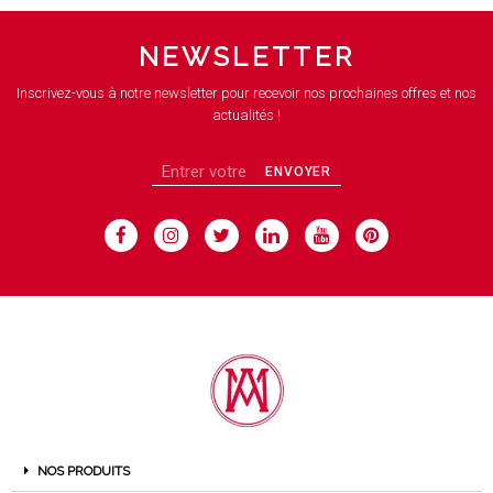
NEWSLETTER
Inscrivez-vous à notre newsletter pour recevoir nos prochaines offres et nos
actualités !
ENVOYER
NOS PRODUITS