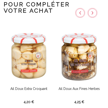
POUR COMPLÉTER
VOTRE ACHAT
..
Ail Doux Extra Croquant
Ail Doux Aux Fines Herbes
4,20 €
4,25 €