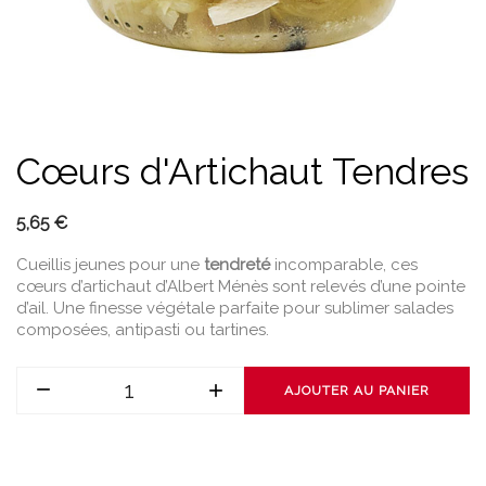
Cœurs d'Artichaut Tendres
5,65 €
Cueillis jeunes pour une
tendreté
incomparable, ces
cœurs d’artichaut d’Albert Ménès sont relevés d’une pointe
d’ail. Une finesse végétale parfaite pour sublimer salades
composées, antipasti ou tartines.
AJOUTER AU PANIER