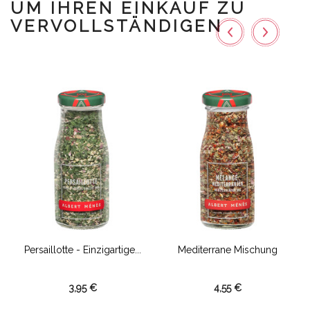
UM IHREN EINKAUF ZU
VERVOLLSTÄNDIGEN
Persaillotte - Einzigartige...
Mediterrane Mischung
3,95 €
4,55 €