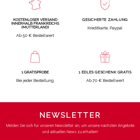
GESICHERTE ZAHLUNG
KOSTENLOSER VERSAND
INNERHALB FRANKREICHS
(MUTTERLAND)
Kreditkarte, Paypal
Ab 50 € Bestellwert
1 GRATISPROBE
1 EDLES GESCHENK GRATIS
Bei jeder Bestellung
Ab 70 € Bestellwert
NEWSLETTER
Melden Sie sich für unseren Newsletter an, um unsere nächsten Angebote
und aktuellen News zu erhalten!