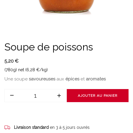
Soupe de poissons
5,20 €
(780g) net (6,28 €/kg)
Une soupe
savoureuses
aux
épices
et
aromates
AJOUTER AU PANIER
Livraison standard
en 3 à 5 jours ouvrés