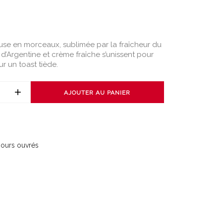
se en morceaux, sublimée par la fraîcheur du
 d’Argentine et crème fraîche s’unissent pour
ur un toast tiède.
AJOUTER AU PANIER
 jours ouvrés