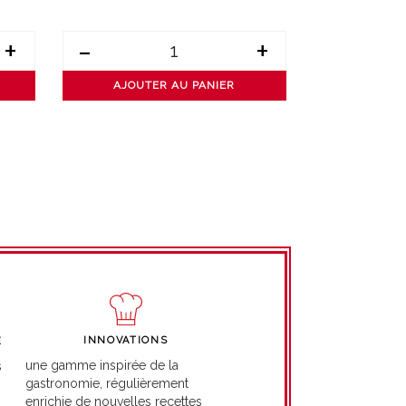
+
-
+
-
AJOUTER AU PANIER
AJOUT
INNOVATIONS
É
une gamme inspirée de la
s
gastronomie, régulièrement
enrichie de nouvelles recettes