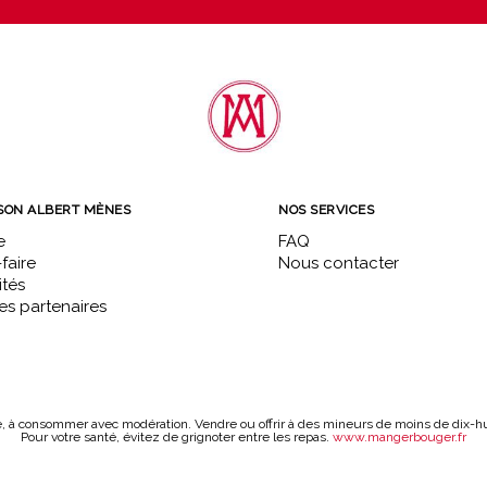
SON ALBERT MÈNES
NOS SERVICES
e
FAQ
faire
Nous contacter
ités
s partenaires
é, à consommer avec modération. Vendre ou offrir à des mineurs de moins de dix-huit
Pour votre santé, évitez de grignoter entre les repas.
www.mangerbouger.fr