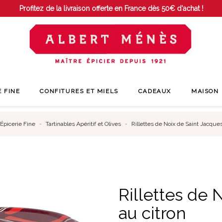
Profitez de la livraison offerte en France dès 50€ d'achat !
E FINE
CONFITURES ET MIELS
CADEAUX
MAISON
Épicerie Fine
Tartinables Apéritif et Olives
Rillettes de Noix de Saint Jacques
Rillettes de 
au citron