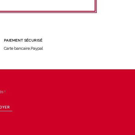
PAIEMENT SÉCURISÉ
Carte bancaire,Paypal
és !
OYER