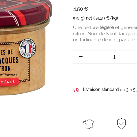
4,50 €
(90 g) net (54,29 €/kg)
Une texture
légère
et généreu
citron. Noix de Saint-Jacques
un tartinable délicat, parfait s
Livraison standard
en 3 à 5