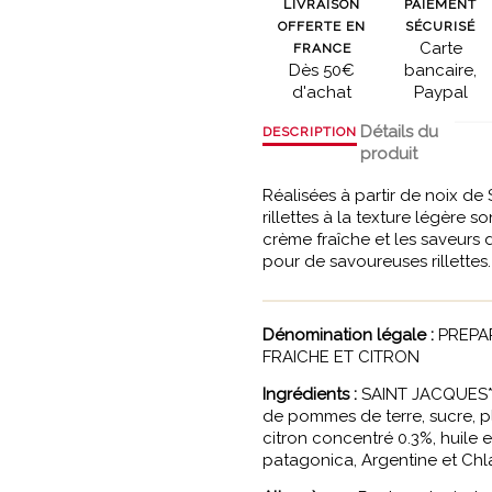
LIVRAISON
PAIEMENT
OFFERTE EN
SÉCURISÉ
Carte
FRANCE
Dès 50€
bancaire,
d'achat
Paypal
Détails du
DESCRIPTION
produit
Réalisées à partir de noix de 
rillettes à la texture légère 
crème fraîche et les saveurs 
pour de savoureuses rillettes.
Dénomination légale :
PREPAR
FRAICHE ET CITRON
Ingrédients :
SAINT JACQUES* 
de pommes de terre, sucre, p
citron concentré 0.3%, huile 
patagonica, Argentine et Chl