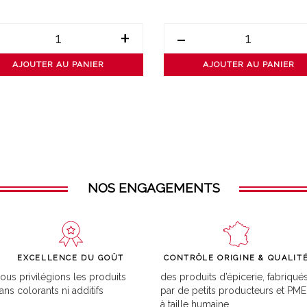
+
-
AJOUTER AU PANIER
AJOUTER AU PANIER
NOS ENGAGEMENTS
EXCELLENCE DU GOÛT
CONTRÔLE ORIGINE & QUALIT
ous privilégions les produits
des produits d’épicerie, fabriqué
ans colorants ni additifs
par de petits producteurs et PME
à taille humaine