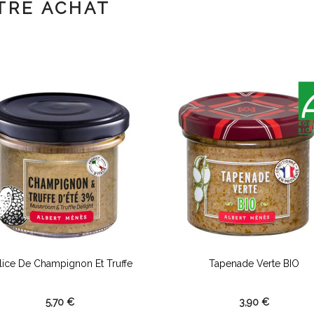
TRE ACHAT
lice De Champignon Et Truffe
Tapenade Verte BIO
5,70 €
3,90 €