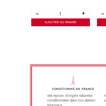
+
-
+
-
PANIER
AJOUTER AU PANIER
CONDITIONNÉ EN FRANCE
n
des épices d’origine naturelle,
s
conditionnées dans nos ateliers
régionaux