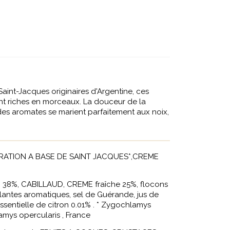
Saint-Jacques originaires d'Argentine, ces
sont riches en morceaux. La douceur de la
des aromates se marient parfaitement aux noix,
ATION A BASE DE SAINT JACQUES*,CREME
38%, CABILLAUD, CREME fraîche 25%, flocons
lantes aromatiques, sel de Guérande, jus de
essentielle de citron 0.01% . * Zygochlamys
amys opercularis , France