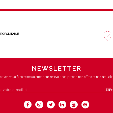
TROPOLITAINE
NEWSLETTER
crivez-vous à notre newsletter pour recevoir nos prochaines offres et nos actualit
ENV