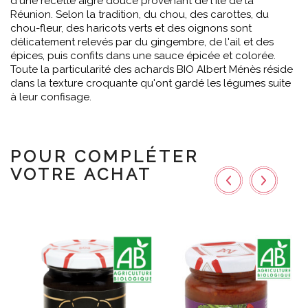
d'une recette aigre douce provenant de l'Ile de la
Réunion. Selon la tradition, du chou, des carottes, du
chou-fleur, des haricots verts et des oignons sont
délicatement relevés par du gingembre, de l'ail et des
épices, puis confits dans une sauce épicée et colorée.
Toute la particularité des achards BIO Albert Ménès réside
dans la texture croquante qu'ont gardé les légumes suite
à leur confisage.
POUR COMPLÉTER
VOTRE ACHAT