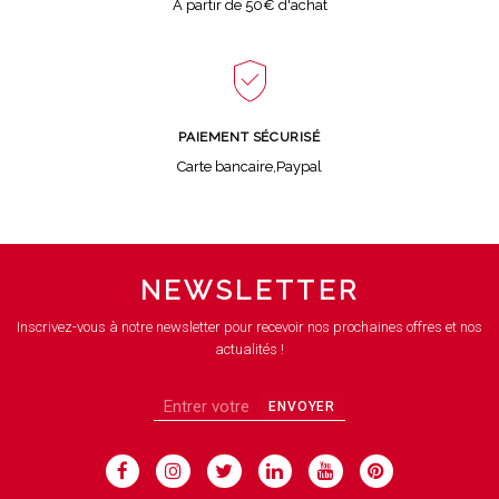
A partir de 50€ d'achat
PAIEMENT SÉCURISÉ
Carte bancaire,Paypal
NEWSLETTER
Inscrivez-vous à notre newsletter pour recevoir nos prochaines offres et nos
actualités !
ENVOYER