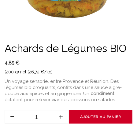
Achards de Légumes BIO
4,85 €
(200 g) net (26,72 €/kg)
Un voyage sensoriel entre Provence et Réunion. Des
légumes bio croquants, confits dans une sauce aigre-
douce aux épices et au gingembre. Un
condiment
éclatant pour relever viandes, poissons ou salades.
AJOUTER AU PANIER