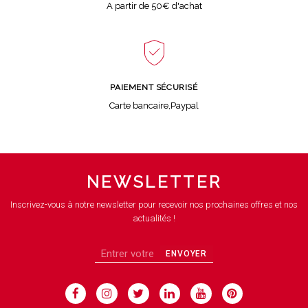
A partir de 50€ d'achat
PAIEMENT SÉCURISÉ
Carte bancaire,Paypal
NEWSLETTER
Inscrivez-vous à notre newsletter pour recevoir nos prochaines offres et nos
actualités !
ENVOYER