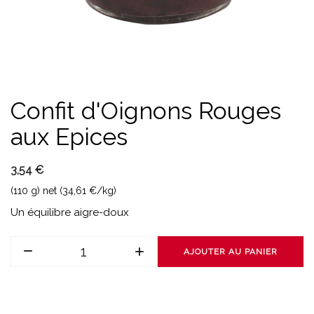
Confit d'Oignons Rouges
aux Epices
3,54 €
(110 g) net (34,61 €/kg)
Un équilibre aigre-doux
AJOUTER AU PANIER