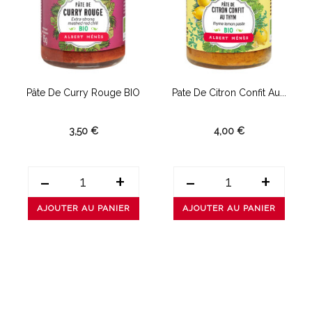
e
Pâte De Curry Rouge BIO
Pate De Citron Confit Au...
3,50 €
4,00 €
-
+
-
+
AJOUTER AU PANIER
AJOUTER AU PANIER