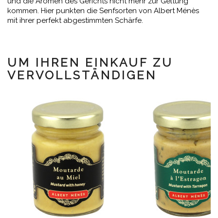
und die Aromen des Gerichts nicht mehr zur Geltung
kommen. Hier punkten die Senfsorten von Albert Ménès
mit ihrer perfekt abgestimmten Schärfe.
UM IHREN EINKAUF ZU
VERVOLLSTÄNDIGEN