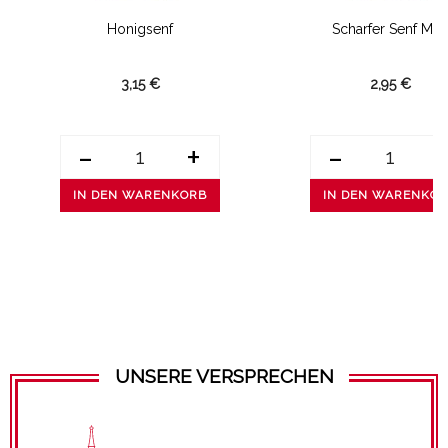
Honigsenf
Scharfer Senf Mit..
3,15 €
2,95 €
-
+
-
IN DEN WARENKORB
IN DEN WARENKO
UNSERE VERSPRECHEN