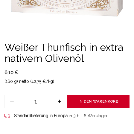
Weißer Thunfisch in extra
nativem Olivenöl
6,10 €
(160 g) netto (42,75 €/kg)
IN DEN WARENKORB
Standardlieferung in Europa
in 3 bis 6 Werktagen