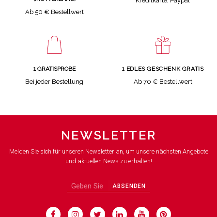
Kreditkarte, Paypal
Ab 50 € Bestellwert
1 GRATISPROBE
1 EDLES GESCHENK GRATIS
Bei jeder Bestellung
Ab 70 € Bestellwert
NEWSLETTER
Melden Sie sich für unseren Newsletter an, um unsere nächsten Angebote
und aktuellen News zu erhalten!
ABSENDEN