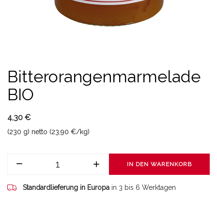
Bitterorangenmarmelade
BIO
4,30 €
(230 g) netto (23,90 €/kg)
IN DEN WARENKORB
Standardlieferung in Europa
in 3 bis 6 Werktagen