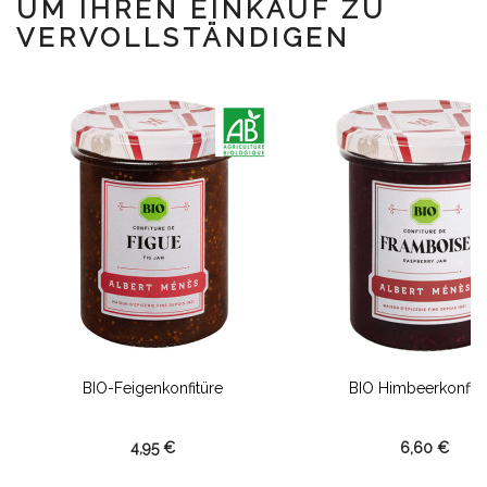
UM IHREN EINKAUF ZU
VERVOLLSTÄNDIGEN
BIO-Feigenkonfitüre
BIO Himbeerkonfitü
4,95 €
6,60 €