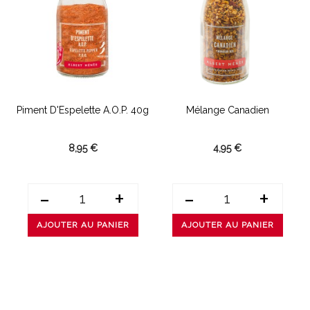
Piment D'Espelette A.O.P. 40g
Mélange Canadien
8,95 €
4,95 €
-
+
-
+
AJOUTER AU PANIER
AJOUTER AU PANIER