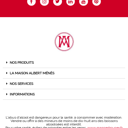
NOS PRODUITS
LA MAISON ALBERT MÉNÈS
NOS SERVICES
INFORMATIONS
L'abus d'alcool est dangereux pour la santé, à consommer avec modération.
Vendre ou offrir à des mineurs de moins de dix-huit ans des boissons
alcoolisées est interdit.
Pour votre santé, évitez de grignoter entre les repas.
www.mangerbouger.fr