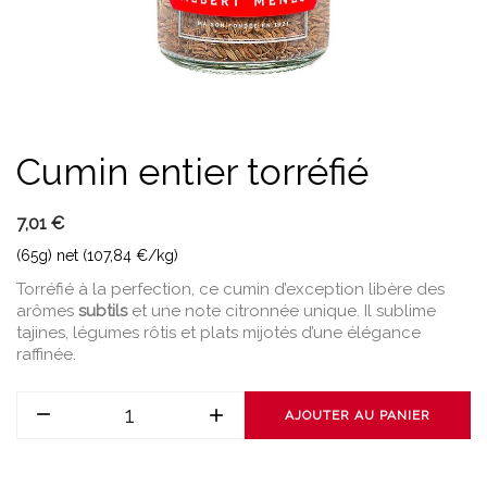
Cumin entier torréfié
7,01 €
(65g) net (107,84 €/kg)
Torréfié à la perfection, ce cumin d’exception libère des
arômes
subtils
et une note citronnée unique. Il sublime
tajines, légumes rôtis et plats mijotés d’une élégance
raffinée.
AJOUTER AU PANIER