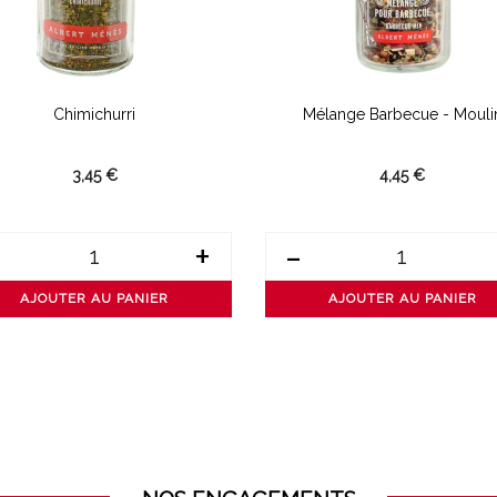
Chimichurri
Mélange Barbecue - Mouli
3,45 €
4,45 €
+
-
AJOUTER AU PANIER
AJOUTER AU PANIER