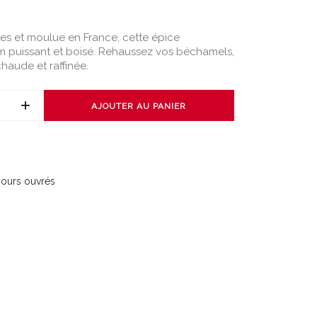
es et moulue en France, cette épice
m puissant et boisé. Rehaussez vos béchamels,
haude et raffinée.
AJOUTER AU PANIER
 jours ouvrés