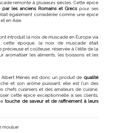
uscade remonte à plusieurs siècles. Cette épice
ée par les anciens Romains et Grecs
pour ses
e était également considérée comme une épice
et en Asie.
ont introduit la noix de muscade en Europe via
À cette époque, la noix de muscade était
récieuse et coûteuse, réservée à l'élite de la
our aromatiser les aliments, les boissons et les
 Albert Ménès est donc un produit de
qualité
iche et son arôme puissant, elle est l'un des
es chefs cuisiniers et des amateurs de cuisine.
ser cette épice exceptionnelle à ses clients,
une
touche de saveur et de raffinement à leurs
e moulue