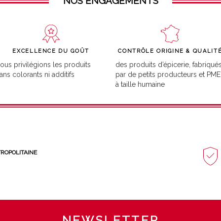
NOS ENGAGEMENTS
EXCELLENCE DU GOÛT
CONTRÔLE ORIGINE & QUALIT
ous privilégions les produits
des produits d’épicerie, fabriqué
ans colorants ni additifs
par de petits producteurs et PME
à taille humaine
TROPOLITAINE
NEWSLETTER