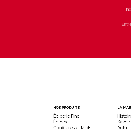
Ins
NOS PRODUITS
LA MAI
Épicerie Fine
Histoir
Épices
Savoir-
Confitures et Miels
Actual