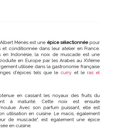
Albert Ménès est une
épice sélectionnée
pour
 et conditionnée dans leur atelier en France.
es en Indonésie, la noix de muscade est une
ntroduite en Europe par les Arabes au XVIème
largement utilisée dans la gastronomie française
nges d'épices tels que le
curry
et le
ras el
tenue en cassant les noyaux des fruits du
ivent à maturité. Cette noix est ensuite
moulue. Avec son parfum puissant, elle est
n utilisation en cuisine. Le macis, également
eur de muscade", est également une épice
isée en cuisine.