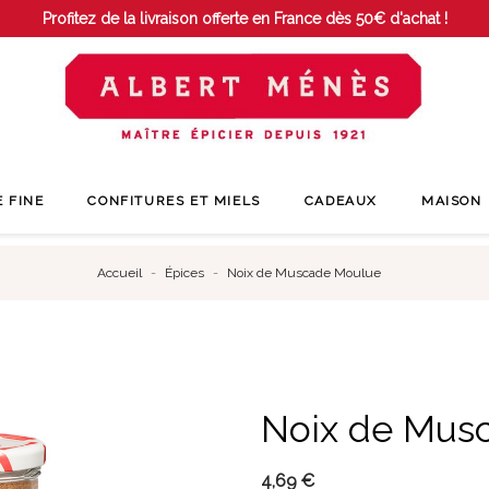
Profitez de la livraison offerte en France dès 50€ d'achat !
E FINE
CONFITURES ET MIELS
CADEAUX
MAISON
Accueil
Épices
Noix de Muscade Moulue
Noix de Mus
4,69 €