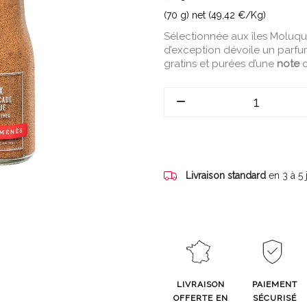
(70 g) net (49,42 €/Kg)
Sélectionnée aux îles Moluqu
d’exception dévoile un parfu
gratins et purées d’une
note
c
Livraison standard
en 3 à 5
LIVRAISON
PAIEMENT
OFFERTE EN
SÉCURISÉ