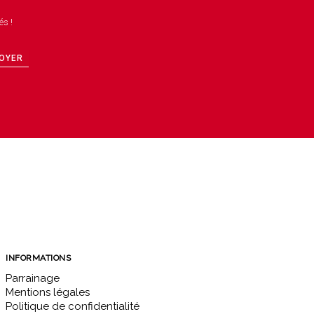
és !
OYER
INFORMATIONS
Parrainage
Mentions légales
Politique de confidentialité