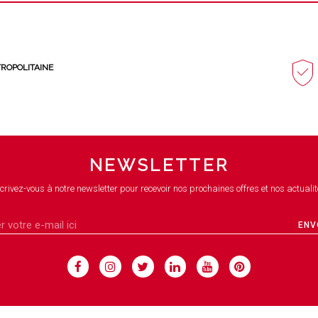
TROPOLITAINE
NEWSLETTER
crivez-vous à notre newsletter pour recevoir nos prochaines offres et nos actualit
ENV