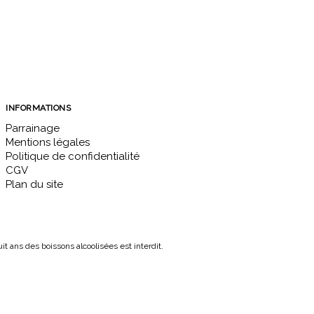
INFORMATIONS
Parrainage
Mentions légales
Politique de confidentialité
CGV
Plan du site
 ans des boissons alcoolisées est interdit.