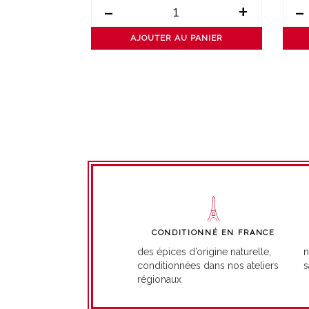
+
-
+
-
PANIER
AJOUTER AU PANIER
CONDITIONNÉ EN FRANCE
n
des épices d’origine naturelle,
s
conditionnées dans nos ateliers
régionaux