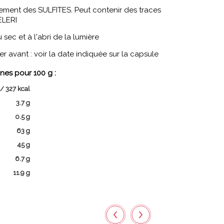
ement des SULFITES. Peut contenir des traces
ELERI
sec et à l'abri de la lumière
 avant : voir la date indiquée sur la capsule
nes pour 100 g :
/ 327 kcal
3.7 g
0.5 g
63 g
45 g
6.7 g
11.9 g