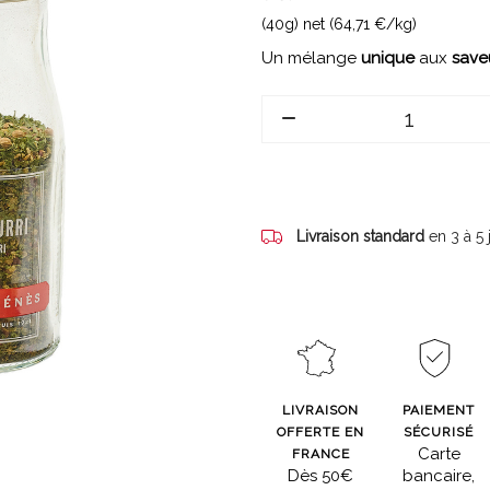
(40g) net (64,71 €/kg)
Un mélange
unique
aux
save
Livraison standard
en 3 à 5
LIVRAISON
PAIEMENT
OFFERTE EN
SÉCURISÉ
Carte
FRANCE
Dès 50€
bancaire,