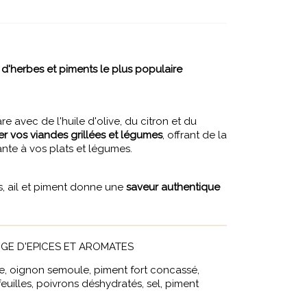
e
d'herbes et piments le plus populaire
e avec de l'huile d'olive, du citron et du
er vos viandes grillées et légumes
, offrant de la
nte à vos plats et légumes.
, ail et piment donne une
saveur authentique
GE D'EPICES ET AROMATES
le, oignon semoule, piment fort concassé,
euilles, poivrons déshydratés, sel, piment