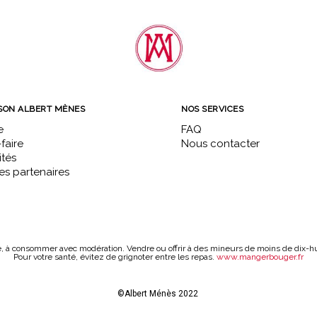
SON ALBERT MÈNES
NOS SERVICES
e
FAQ
faire
Nous contacter
ités
s partenaires
é, à consommer avec modération. Vendre ou offrir à des mineurs de moins de dix-huit
Pour votre santé, évitez de grignoter entre les repas.
www.mangerbouger.fr
©Albert Ménès 2022