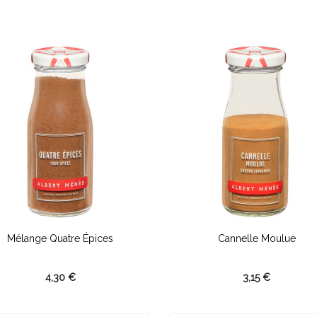
Mélange Quatre Épices
Cannelle Moulue
4,30 €
3,15 €