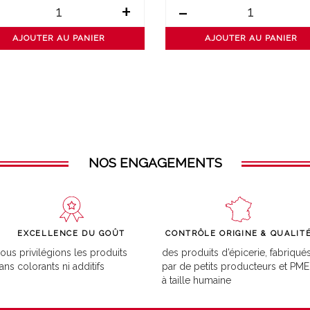
+
-
AJOUTER AU PANIER
AJOUTER AU PANIER
NOS ENGAGEMENTS
EXCELLENCE DU GOÛT
CONTRÔLE ORIGINE & QUALIT
ous privilégions les produits
des produits d’épicerie, fabriqué
ans colorants ni additifs
par de petits producteurs et PME
à taille humaine