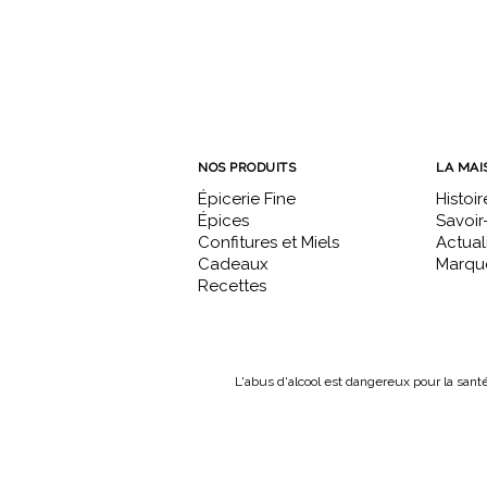
NOS PRODUITS
LA MAI
Épicerie Fine
Histoir
Épices
Savoir-
Confitures et Miels
Actual
Cadeaux
Marque
Recettes
L'abus d'alcool est dangereux pour la sant