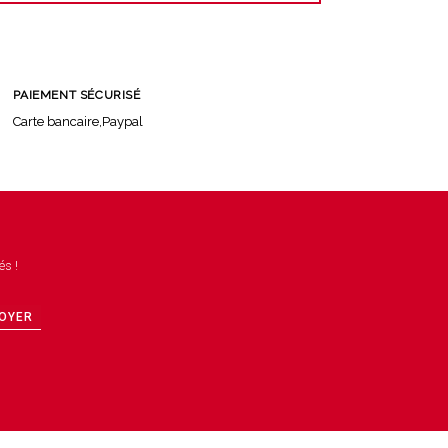
PAIEMENT SÉCURISÉ
Carte bancaire,Paypal
és !
OYER