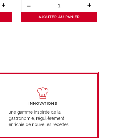
+
-
+
-
AJOUTER AU PANIER
AJOUT
INNOVATIONS
É
une gamme inspirée de la
s
gastronomie, régulièrement
enrichie de nouvelles recettes