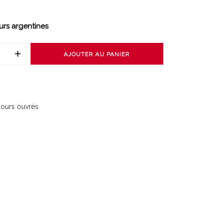
urs argentines
AJOUTER AU PANIER
 jours ouvrés