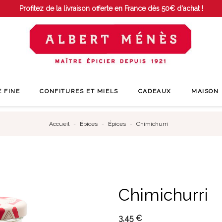
Profitez de la livraison offerte en France dès 50€ d'achat !
E FINE
CONFITURES ET MIELS
CADEAUX
MAISON
Accueil
Épices
Épices
Chimichurri
Chimichurri
3,45 €