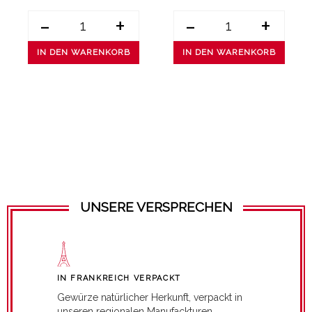
-
+
-
+
IN DEN WARENKORB
IN DEN WARENKORB
UNSERE VERSPRECHEN
IN FRANKREICH VERPACKT
Gewürze natürlicher Herkunft, verpackt in
unseren regionalen Manufackturen.