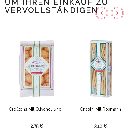
UM IHREN EINKAUF ZU
VERVOLLSTÄNDIGEN
Croûtons Mit Olivenöl Und...
Grissini Mit Rosmarin
2,75 €
3,10 €