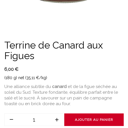
Terrine de Canard aux
Figues
6,00 €
(180 g) net (35,11 €/kg)
Une alliance subtile du
canard
et de la figue séchée au
soleil du Sud. Texture fondante, équilibre parfait entre le
salé et le sucré. À savourer sur un pain de campagne
toasté ou en brick dorée au four.
AJOUTER AU PANIER