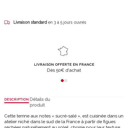
Livraison standard
en 3 à 5 jours ouvrés
LIVRAISON OFFERTE EN FRANCE
Dès 50€ d'achat
Détails du
DESCRIPTION
produit
Cette terrine aux notes « sucré-salé », est cuisinée dans un
atelier niché dans le sud de la France à partir de figues
séchées naturellement au soleil, choisie pour leur texture