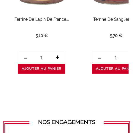
Terrine De Lapin De France...
Terrine De Sanglier D
5,10 €
5,70 €
-
+
-
AJOUTER AU PANIER
AJOUTER AU PANI
NOS ENGAGEMENTS