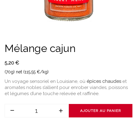
Mélange cajun
5,20 €
(70g) net (115,55 €/kg)
Un voyage sensoriel en Louisiane, où
épices chaudes
et
aromates nobles s’allient pour enrober viandes, poissons
et légumes d’une touche relevée et raffinée.
AJOUTER AU PANIER