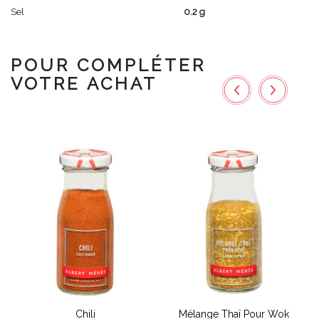
Sel
0.2 g
POUR COMPLÉTER
VOTRE ACHAT
Chili
Mélange Thaï Pour Wok