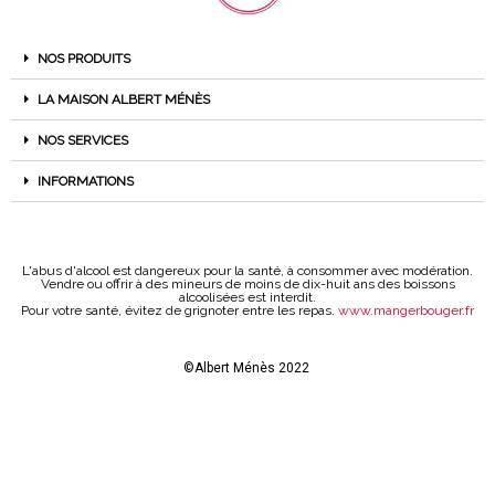
NOS PRODUITS
LA MAISON ALBERT MÉNÈS
NOS SERVICES
INFORMATIONS
L'abus d'alcool est dangereux pour la santé, à consommer avec modération.
Vendre ou offrir à des mineurs de moins de dix-huit ans des boissons
alcoolisées est interdit.
Pour votre santé, évitez de grignoter entre les repas.
www.mangerbouger.fr
©Albert Ménès 2022