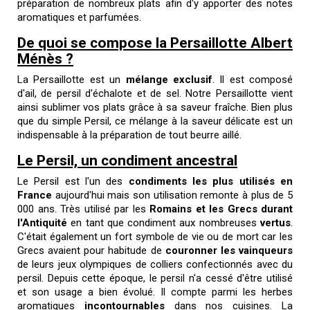
préparation de nombreux plats afin d'y apporter des notes
aromatiques et parfumées.
De quoi se compose la Persaillotte Albert
Ménès ?
La Persaillotte est un
mélange exclusif
. Il est composé
d'ail, de persil d'échalote et de sel. Notre Persaillotte vient
ainsi sublimer vos plats grâce à sa saveur fraîche. Bien plus
que du simple Persil, ce mélange à la saveur délicate est un
indispensable à la préparation de tout beurre aillé.
Le Persil, un condiment ancestral
Le Persil est l'un des
condiments les plus utilisés en
France
aujourd'hui mais son utilisation remonte à plus de 5
000 ans. Très utilisé par les
Romains et les Grecs durant
l'Antiquité
en tant que condiment aux nombreuses
vertus
.
C'était également un fort symbole de vie ou de mort car les
Grecs avaient pour habitude de
couronner les vainqueurs
de leurs jeux olympiques de colliers confectionnés avec du
persil. Depuis cette époque, le persil n'a cessé d'être utilisé
et son usage a bien évolué. Il compte parmi les herbes
aromatiques
incontournables
dans nos cuisines. La