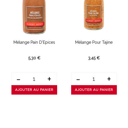
Mélange Pain D'Epices
Mélange Pour Tajine
5,30 €
3,45 €
-
+
-
+
AJOUTER AU PANIER
AJOUTER AU PANIER