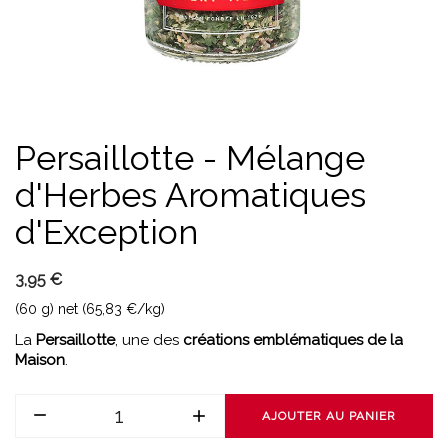
Persaillotte - Mélange
d'Herbes Aromatiques
d'Exception
3,95 €
(60 g) net (65,83 €/kg)
La
Persaillotte
, une des
créations emblématiques de la
Maison
.
AJOUTER AU PANIER