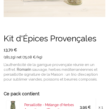
Kit d'Épices Provençales
13,70 €
(181,2g) net (75,08 €/kg)
L’authenticité de la garrigue provençale réunie en un
coffret.
Romarin
sauvage, herbes méditerranéennes et
persaillotte signature de la Maison : un trio d’exception
pour sublimer viandes, poissons et beurres composés.
Ce pack contient
Persaillotte - Mélange d'Herbes
3,95 €
x 1