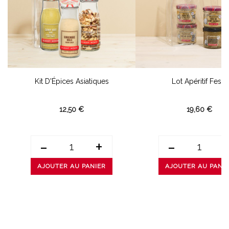
Kit D'Épices Asiatiques
Lot Apéritif Festif
12,50 €
19,60 €
-
+
-
AJOUTER AU PANIER
AJOUTER AU PANI