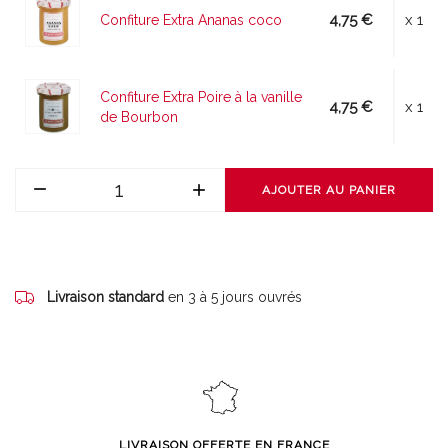
4,75 €
x 1
Confiture Extra Ananas coco
Confiture Extra Poire à la vanille
4,75 €
x 1
de Bourbon
AJOUTER AU PANIER
Livraison standard
en 3 à 5 jours ouvrés
LIVRAISON OFFERTE EN FRANCE