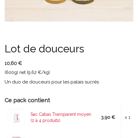
Lot de douceurs
10,60 €
(600g) net (9,62 €/kg)
Un duo de douceurs pour les palais sucrés
Ce pack contient
Sac Cabas Transparent moyen
3,90 €
x 1
(2 à 4 produits)