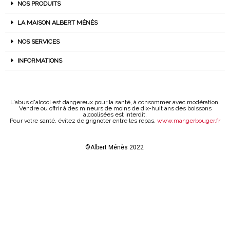
NOS PRODUITS
LA MAISON ALBERT MÉNÈS
NOS SERVICES
INFORMATIONS
L'abus d'alcool est dangereux pour la santé, à consommer avec modération.
Vendre ou offrir à des mineurs de moins de dix-huit ans des boissons
alcoolisées est interdit.
Pour votre santé, évitez de grignoter entre les repas.
www.mangerbouger.fr
©Albert Ménès 2022