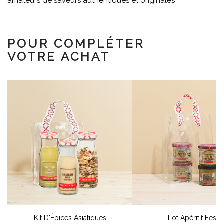
amateurs de saveurs authentiques et originales
POUR COMPLÉTER
VOTRE ACHAT
Kit D'Épices Asiatiques
Lot Apéritif Festif