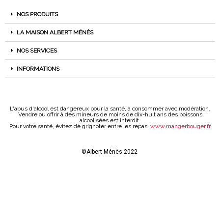
NOS PRODUITS
LA MAISON ALBERT MÉNÈS
NOS SERVICES
INFORMATIONS
L'abus d'alcool est dangereux pour la santé, à consommer avec modération.
Vendre ou offrir à des mineurs de moins de dix-huit ans des boissons
alcoolisées est interdit.
Pour votre santé, évitez de grignoter entre les repas.
www.mangerbouger.fr
©Albert Ménès 2022