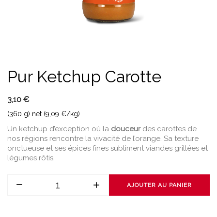
Pur Ketchup Carotte
3,10 €
(360 g) net (9,09 €/kg)
Un ketchup d’exception où la
douceur
des carottes de
nos régions rencontre la vivacité de l’orange. Sa texture
onctueuse et ses épices fines subliment viandes grillées et
légumes rôtis.
AJOUTER AU PANIER