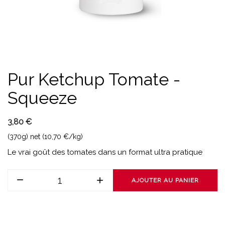
Pur Ketchup Tomate -
Squeeze
3,80 €
(370g) net (10,70 €/kg)
Le vrai goût des tomates dans un format ultra pratique
AJOUTER AU PANIER