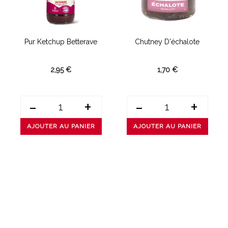
Pur Ketchup Betterave
Chutney D'échalote
2,95 €
1,70 €
-
+
-
+
AJOUTER AU PANIER
AJOUTER AU PANIER