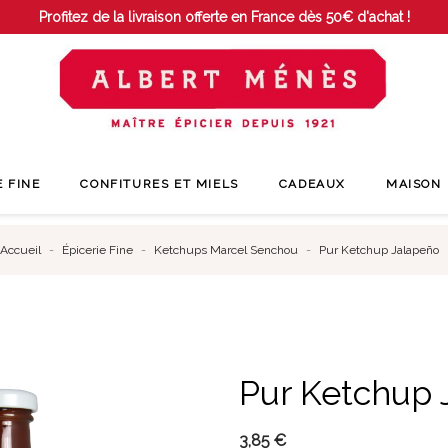
Profitez de la livraison offerte en France dès 50€ d'achat !
E FINE
CONFITURES ET MIELS
CADEAUX
MAISON
Accueil
Épicerie Fine
Ketchups Marcel Senchou
Pur Ketchup Jalapeño
Pur Ketchup 
3,85 €