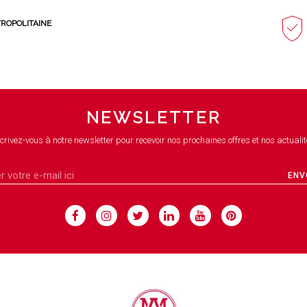
TROPOLITAINE
NEWSLETTER
crivez-vous à notre newsletter pour recevoir nos prochaines offres et nos actualit
ENV