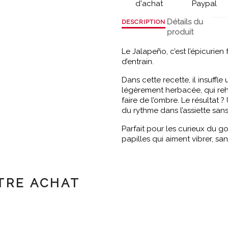
d'achat
Paypal
Détails du
DESCRIPTION
produit
Le Jalapeño, c’est l’épicurien
d’entrain.
Dans cette recette, il insuffl
légèrement herbacée, qui reh
faire de l’ombre. Le résultat ?
du rythme dans l’assiette sans
Parfait pour les curieux du g
papilles qui aiment vibrer, sans
TRE ACHAT