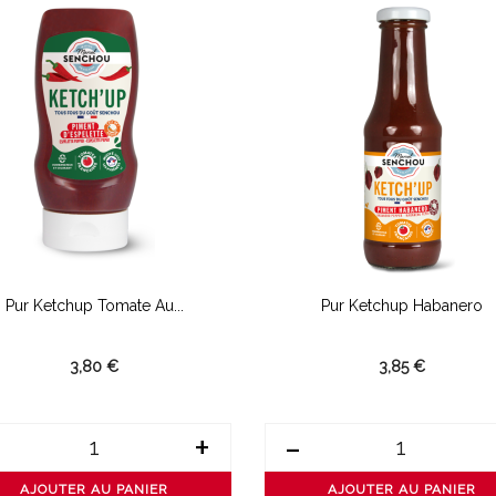
Pur Ketchup Tomate Au...
Pur Ketchup Habanero
3,80 €
3,85 €
+
-
AJOUTER AU PANIER
AJOUTER AU PANIER