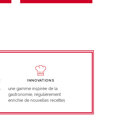
INNOVATIONS
É
une gamme inspirée de la
s
gastronomie, régulièrement
enrichie de nouvelles recettes