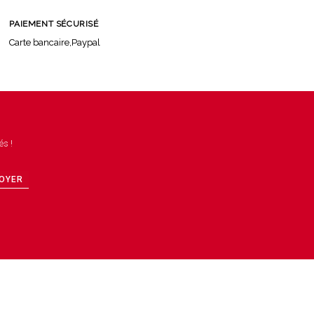
PAIEMENT SÉCURISÉ
Carte bancaire,Paypal
és !
OYER