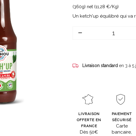
(360g) net (11,28 €/Kg)
Un ketch'up équilibré qui va r
Livraison standard
en 3 à 5
LIVRAISON
PAIEMENT
OFFERTE EN
SÉCURISÉ
Carte
FRANCE
Dès 50€
bancaire,