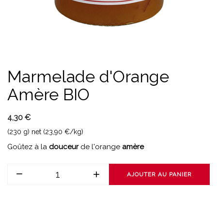
Marmelade d'Orange
Amère BIO
4,30 €
(230 g) net (23,90 €/kg)
Goûtez à la
douceur
de l'orange
amère
AJOUTER AU PANIER