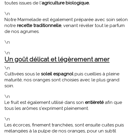
toutes issues de l'
agriculture biologique.
\n
Notre Marmelade est également préparée avec soin selon
notre
recette traditionnelle
, venant révéler tout le parfum
de nos agrumes.
\n
\n
Un goût délicat et légèrement amer
\n
Cultivées sous le
soleil espagnol
puis cueillies à pleine
maturité, nos oranges sont choisies avec le plus grand
soin.
\n
Le fruit est également utilisé dans son
entièreté
afin que
tous les arômes s'expriment pleinement.
\n
Les écorces, finement tranchées, sont ensuite cuites puis
mélangées à la pulpe de nos oranges, pour un subtil