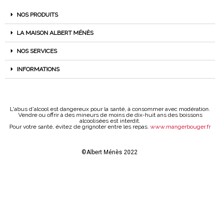
NOS PRODUITS
LA MAISON ALBERT MÉNÈS
NOS SERVICES
INFORMATIONS
L'abus d'alcool est dangereux pour la santé, à consommer avec modération.
Vendre ou offrir à des mineurs de moins de dix-huit ans des boissons
alcoolisées est interdit.
Pour votre santé, évitez de grignoter entre les repas.
www.mangerbouger.fr
©Albert Ménès 2022