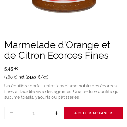
Marmelade d'Orange et
de Citron Ecorces Fines
5,45 €
(280 g) net (24,53 €/kg)
Un équilibre parfait entre l’amertume
noble
des écorces
fines et l’acidité vive des agrumes. Une texture confite qui
sublime toasts, yaourts ou pâtisseries.
AJOUTER AU PANIER