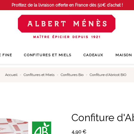
Profitez de la livraison offerte en France dès 50€ d'achat !
E FINE
CONFITURES ET MIELS
CADEAUX
MAISON
Accueil
Confitures et Miels
Confitures Bio
Confiture d'Abricot BIO
Confiture d'A
4,90 €