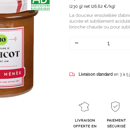
(230 g) net (26,62 €/kg)
La douceur ensoleillée d’abr
sucrée et subtilement acidulé
brioche chaude ou pour subli
Livraison standard
en 3 à 5
LIVRAISON
PAIEMENT
OFFERTE EN
SÉCURISÉ