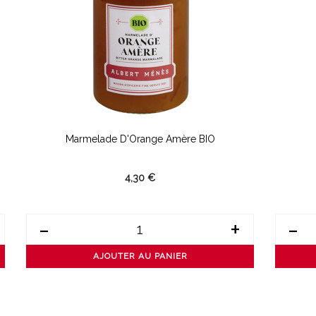
Marmelade D'Orange Amère BIO
4,30 €
-
+
-
AJOUTER AU PANIER