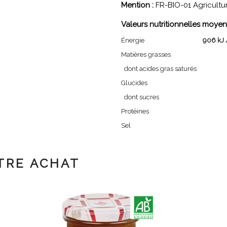
Mention :
FR-BIO-01 Agricultu
Valeurs nutritionnelles moyen
Énergie
906 kJ 
Matières grasses
dont acides gras saturés
Glucides
dont sucres
Protéines
Sel
TRE ACHAT