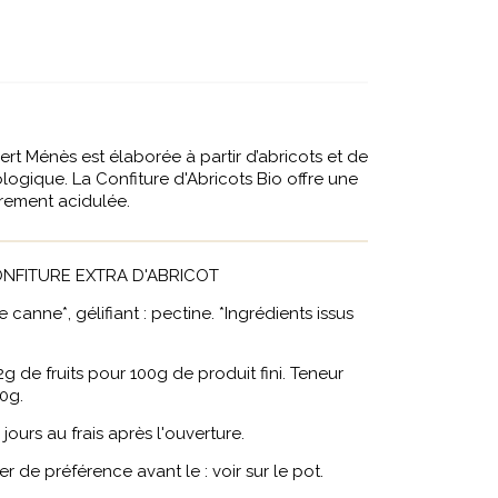
ert Ménès est élaborée à partir d’abricots et de
iologique. La Confiture d'Abricots Bio offre une
èrement acidulée.
NFITURE EXTRA D'ABRICOT
 canne*, gélifiant : pectine. *Ingrédients issus
 de fruits pour 100g de produit fini. Teneur
00g.
jours au frais après l'ouverture.
 de préférence avant le : voir sur le pot.