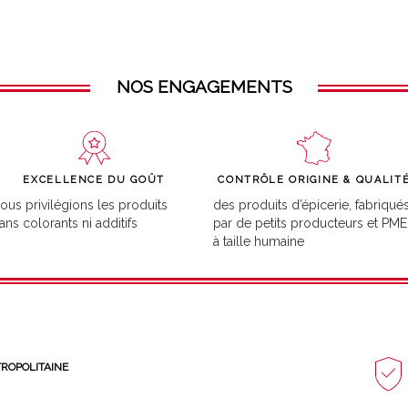
NOS ENGAGEMENTS
EXCELLENCE DU GOÛT
CONTRÔLE ORIGINE & QUALIT
ous privilégions les produits
des produits d’épicerie, fabriqué
ans colorants ni additifs
par de petits producteurs et PME
à taille humaine
TROPOLITAINE