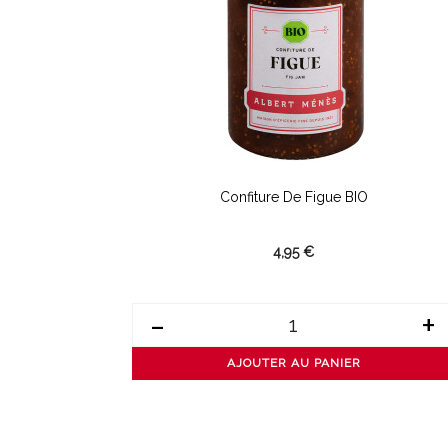
Confiture De Figue BIO
4,95 €
-
+
AJOUTER AU PANIER