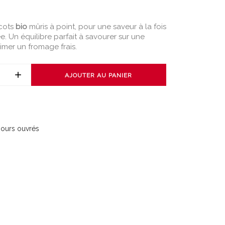
icots
bio
mûris à point, pour une saveur à la fois
e. Un équilibre parfait à savourer sur une
mer un fromage frais.
AJOUTER AU PANIER
 jours ouvrés