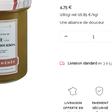
4,75 €
(280g) net (16,89 €/kg)
Une alliance de douceur
Livraison standard
en 3 à 5
LIVRAISON
PAIEMENT
OFFERTE EN
SÉCURISÉ