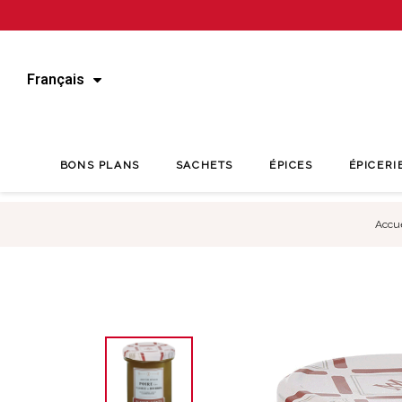
Français
BONS PLANS
SACHETS
ÉPICES
ÉPICERI
Accue