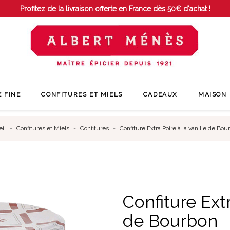
Profitez de la livraison offerte en France dès 50€ d'achat !
E FINE
CONFITURES ET MIELS
CADEAUX
MAISON
il
Confitures et Miels
Confitures
Confiture Extra Poire à la vanille de Bou
Confiture Extr
de Bourbon