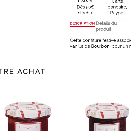
Carte
FRANCE
Dès 50€
bancaire,
d'achat
Paypal
Détails du
DESCRIPTION
produit
Cette confiture festive associ
vanille de Bourbon, pour un m
TRE ACHAT