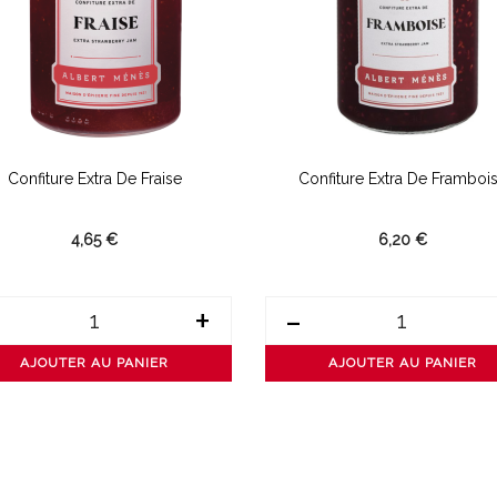
Confiture Extra De Fraise
Confiture Extra De Framboi
4,65 €
6,20 €
+
-
AJOUTER AU PANIER
AJOUTER AU PANIER