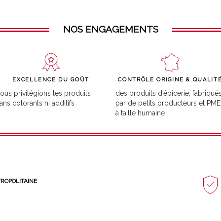
NOS ENGAGEMENTS
EXCELLENCE DU GOÛT
CONTRÔLE ORIGINE & QUALIT
ous privilégions les produits
des produits d’épicerie, fabriqué
ans colorants ni additifs
par de petits producteurs et PME
à taille humaine
TROPOLITAINE