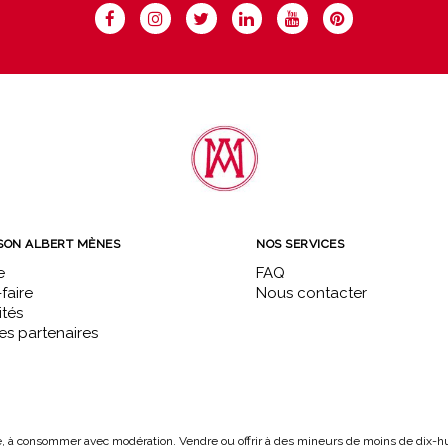
SON ALBERT MÈNES
NOS SERVICES
e
FAQ
faire
Nous contacter
ités
s partenaires
é, à consommer avec modération. Vendre ou offrir à des mineurs de moins de dix-huit