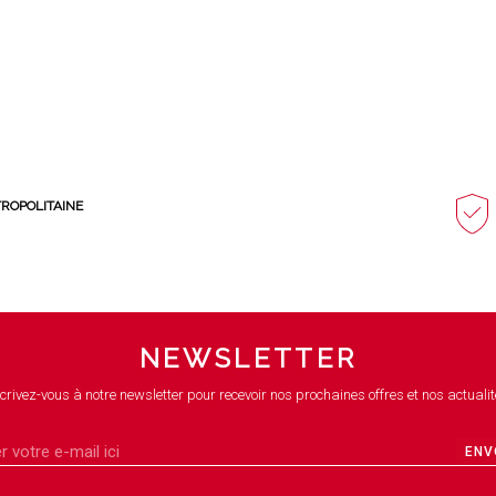
TROPOLITAINE
NEWSLETTER
crivez-vous à notre newsletter pour recevoir nos prochaines offres et nos actualit
ENV