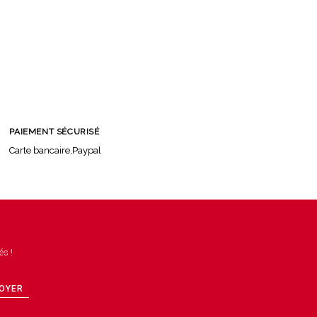
PAIEMENT SÉCURISÉ
Carte bancaire,Paypal
és !
OYER