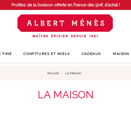
Profitez de la livraison offerte en France dès 50€ d'achat !
E FINE
CONFITURES ET MIELS
CADEAUX
MAISON
Accueil
La Maison
LA MAISON