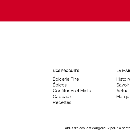
NOS PRODUITS
LA MAI
Épicerie Fine
Histoir
Épices
Savoir-
Confitures et Miels
Actual
Cadeaux
Marque
Recettes
L'abus d'alcool est dangereux pour la sant