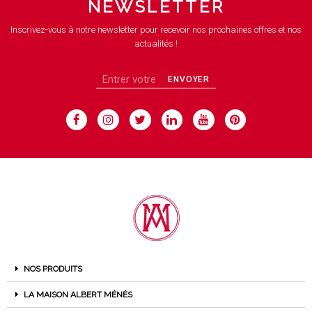
NEWSLETTER
Inscrivez-vous à notre newsletter pour recevoir nos prochaines offres et nos
actualités !
ENVOYER
NOS PRODUITS
LA MAISON ALBERT MÉNÈS