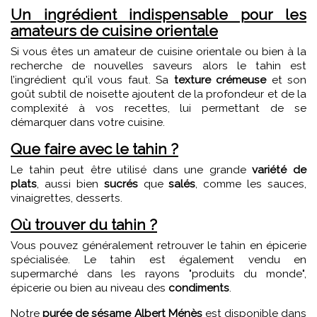
Un ingrédient indispensable pour les
amateurs de cuisine orientale
Si vous êtes un amateur de cuisine orientale ou bien à la
recherche de nouvelles saveurs alors le tahin est
l’ingrédient qu'il vous faut. Sa
texture crémeuse
et son
goût subtil de noisette ajoutent de la profondeur et de la
complexité à vos recettes, lui permettant de se
démarquer dans votre cuisine.
Que faire avec le tahin ?
Le tahin peut être utilisé dans une grande
variété de
plats
, aussi bien
sucrés
que
salés
, comme les sauces,
vinaigrettes, desserts.
Où trouver du tahin ?
Vous pouvez généralement retrouver le tahin en épicerie
spécialisée. Le tahin est également vendu en
supermarché dans les rayons "produits du monde",
épicerie ou bien au niveau des
condiments
.
Notre
purée de sésame Albert Ménès
est disponible dans