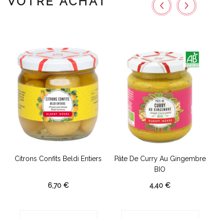
VOTRE ACHAT
Citrons Confits Beldi Entiers
Pâte De Curry Au Gingembre
BIO
6,70 €
4,40 €