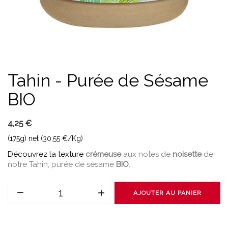
Tahin - Purée de Sésame
BIO
4,25 €
(175g) net (30,55 €/Kg)
Découvrez la texture
crémeuse
aux notes de
noisette
de
notre Tahin, purée de sésame
BIO
.
AJOUTER AU PANIER