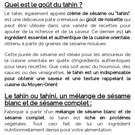
Quel est le goût du tahin ?
Le tahin, également appelé
crème de sésame ou "tahini"
,
est une délicieuse pâte crémeuse au
goût de noisette
qui
peut être utilisée dans une variété de recettes pour
ajouter de la richesse et de la saveur. Ce dernier est
un
ingrédient essentiel et authentique de la cuisine orientale
,
obtenu à partir de graines de sésame moulues.
Cette purée de sésame est idéale pour les amoureux de
la cuisine orientale en quête d’ingrédients authentiques
pour leurs recettes. Que cela soit avec du houmous, des
sauces ou des vinaigrettes,
le tahin est un indispensable
pour obtenir une saveur et une texture rappelant la
cuisine du Moyen-Orient
.
Le tahin ou tahini, un mélange de sésame
blanc et de sésame complet :
Fabriqué à partir d'un
mélange de sésame blanc et de
sésame complet
, le tahin est
riche en protéines
végétales. Tout ceci fait de lui un ingrédient
nutritionnellement dense pour votre alimentation.