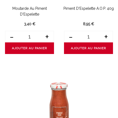
Moutarde Au Piment
Piment D'Espelette A.O.P. 40g
D'Espelette
3,40 €
8,95 €
-
+
-
+
AJOUTER AU PANIER
AJOUTER AU PANIER