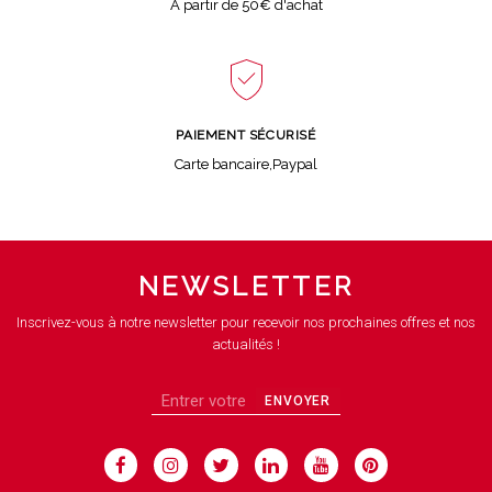
A partir de 50€ d'achat
PAIEMENT SÉCURISÉ
Carte bancaire,Paypal
NEWSLETTER
Inscrivez-vous à notre newsletter pour recevoir nos prochaines offres et nos
actualités !
ENVOYER