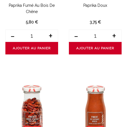
Paprika Fumé Au Bois De
Paprika Doux
Chêne
5,80 €
3,75 €
-
+
-
+
AJOUTER AU PANIER
AJOUTER AU PANIER