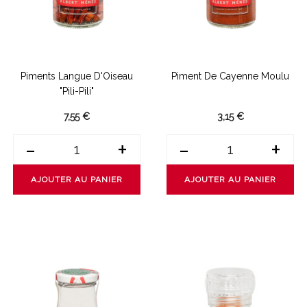
Piments Langue D'Oiseau
Piment De Cayenne Moulu
"Pili-Pili"
7,55 €
3,15 €
-
+
-
+
AJOUTER AU PANIER
AJOUTER AU PANIER