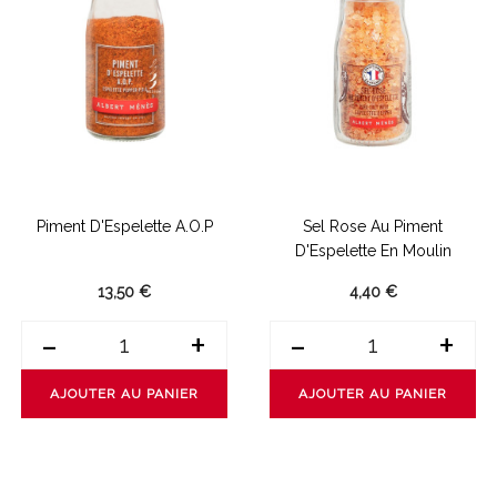
Piment D'Espelette A.O.P
Sel Rose Au Piment
D'Espelette En Moulin
13,50 €
4,40 €
-
+
-
+
AJOUTER AU PANIER
AJOUTER AU PANIER