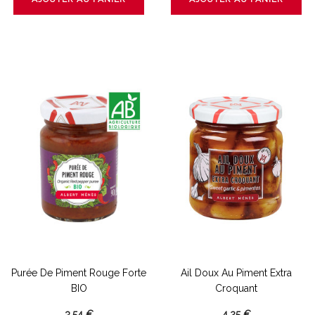
Purée De Piment Rouge Forte
Ail Doux Au Piment Extra
BIO
Croquant
3,54 €
4,25 €