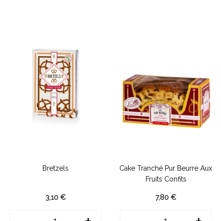
Bretzels
Cake Tranché Pur Beurre Aux
Fruits Confits
3,10 €
7,80 €