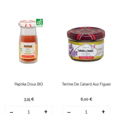
Paprika Doux BIO
Terrine De Canard Aux Figues
3,15 €
6,00 €
-
+
-
+