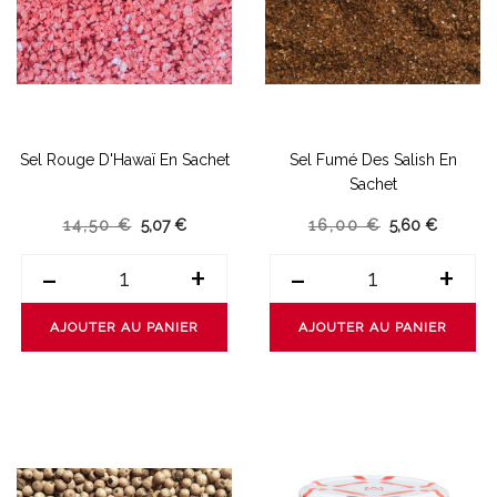
Sel Rouge D'Hawaï En Sachet
Sel Fumé Des Salish En
Sachet
14,50 €
5,07 €
16,00 €
5,60 €
-
+
-
+
AJOUTER AU PANIER
AJOUTER AU PANIER