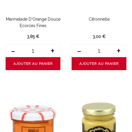
Marmelade D'Orange Douce
Citronnelle
Ecorces Fines
3,85 €
3,00 €
-
+
-
+
AJOUTER AU PANIER
AJOUTER AU PANIER