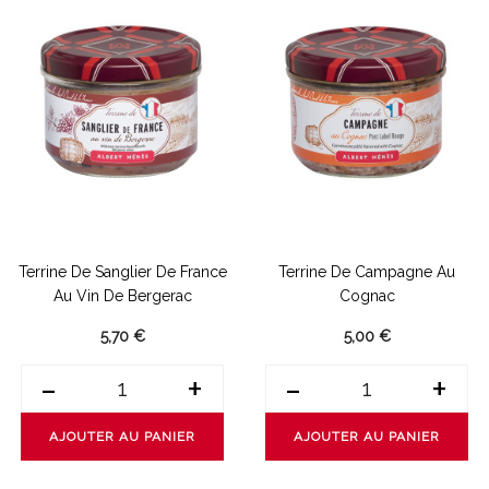
Terrine De Sanglier De France
Terrine De Campagne Au
Au Vin De Bergerac
Cognac
5,70 €
5,00 €
-
+
-
+
AJOUTER AU PANIER
AJOUTER AU PANIER