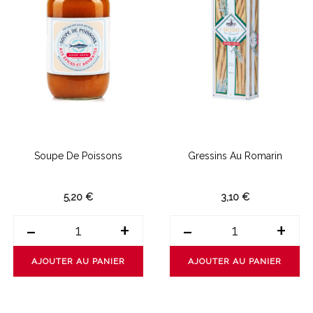
Soupe De Poissons
Gressins Au Romarin
5,20 €
3,10 €
-
+
-
+
AJOUTER AU PANIER
AJOUTER AU PANIER