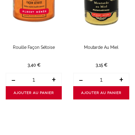
Rouille Façon Sétoise
Moutarde Au Miel
3,40 €
3,15 €
-
+
-
+
AJOUTER AU PANIER
AJOUTER AU PANIER