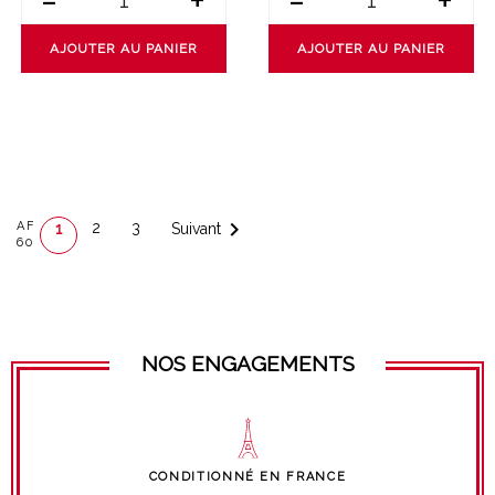
-
+
-
+
AJOUTER AU PANIER
AJOUTER AU PANIER

AFFICHAGE 1-24 DE
2
3
Suivant
1
60 ARTICLE(S)
NOS ENGAGEMENTS
CONDITIONNÉ EN FRANCE