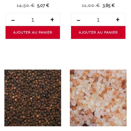
14,50 €
5,07 €
11,00 €
3,85 €
-
+
-
+
AJOUTER AU PANIER
AJOUTER AU PANIER