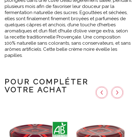
plongées dans une cuve d’eau légèrement salée, pendant
plusieurs mois afin de favoriser leur douceur par la
fermentation naturelle des sucres. Egouttées et séchées,
elles sont finalement finement broyées et parfumées de
quelques câpres et anchois, d’une touche d’herbes
aromatiques et d’un filet d’huile d’olive vierge extra, selon
la recette traditionnelle Provençale. Une composition
100% naturelle sans colorants, sans conservateurs, et sans
arômes artificiels. Cette belle crème noire éveille les
papilles.
POUR COMPLÉTER
VOTRE ACHAT