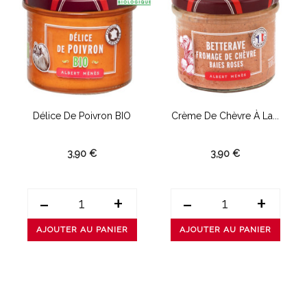
Délice De Poivron BIO
Crème De Chèvre À La...
3,90 €
3,90 €
-
+
-
+
AJOUTER AU PANIER
AJOUTER AU PANIER