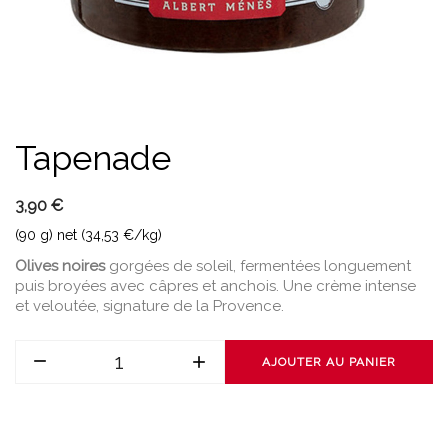
Tapenade
3,90 €
(90 g) net (34,53 €/kg)
Olives noires
gorgées de soleil, fermentées longuement
puis broyées avec câpres et anchois. Une crème intense
et veloutée, signature de la Provence.
AJOUTER AU PANIER