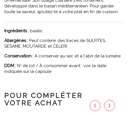
ornementale. Son usage culinaire s'est fortement
développé dans le bassin méditerranéen. Pour garder
toute sa saveur, ajoutez-le à votre plat en fin de cuisson.
Ingrédients :
basilic
Allergènes :
Peut contenir des traces de SULFITES,
SESAME, MOUTARDE et CELERI
Conservation :
A conserver au sec et à l'abri de la lumière
DDM :
N° de lot / À consommer avant : voir la date
indiquée sur la capsule
POUR COMPLÉTER
VOTRE ACHAT