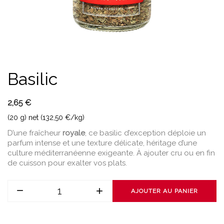
Basilic
2,65 €
(20 g) net (132,50 €/kg)
D’une fraîcheur
royale
, ce basilic d’exception déploie un
parfum intense et une texture délicate, héritage d’une
culture méditerranéenne exigeante. À ajouter cru ou en fin
de cuisson pour exalter vos plats.
AJOUTER AU PANIER