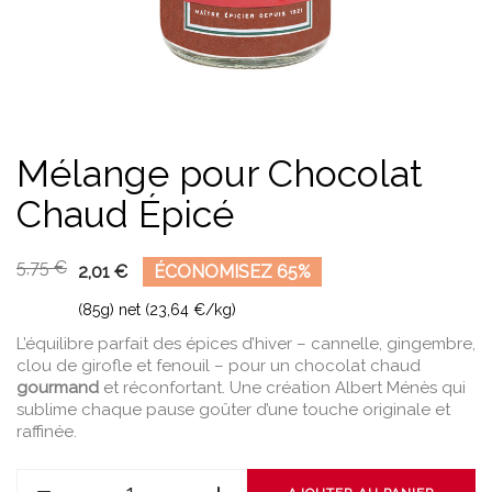
Mélange pour Chocolat
Chaud Épicé
5,75 €
2,01 €
ÉCONOMISEZ 65%
(85g) net (23,64 €/kg)
L’équilibre parfait des épices d’hiver – cannelle, gingembre,
clou de girofle et fenouil – pour un chocolat chaud
gourmand
et réconfortant. Une création Albert Ménès qui
sublime chaque pause goûter d’une touche originale et
raffinée.