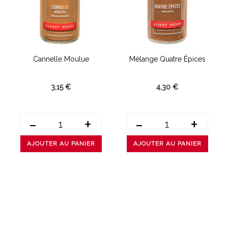
Cannelle Moulue
Mélange Quatre Épices
3,15 €
4,30 €
-
+
-
+
AJOUTER AU PANIER
AJOUTER AU PANIER