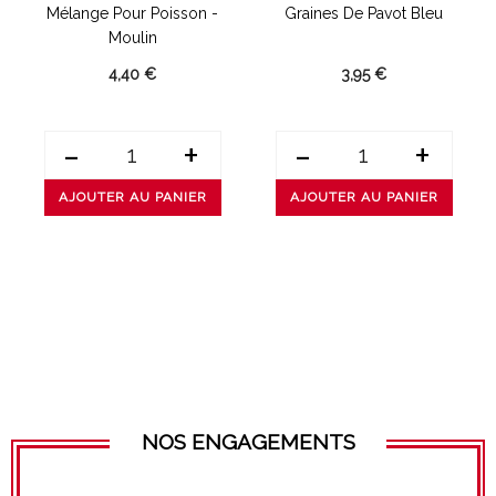
Mélange Pour Poisson -
Graines De Pavot Bleu
Moulin
4,40 €
3,95 €
-
+
-
+
AJOUTER AU PANIER
AJOUTER AU PANIER
NOS ENGAGEMENTS