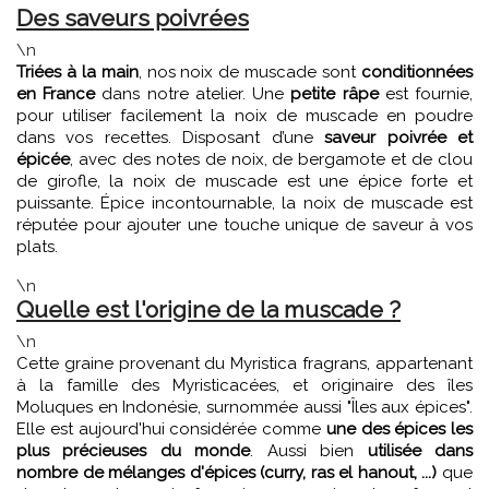
Des saveurs poivrées
\n
Triées à la main
, nos noix de muscade sont
conditionnées
en France
dans notre atelier. Une
petite râpe
est fournie,
pour utiliser facilement la noix de muscade en poudre
dans vos recettes. Disposant d’une
saveur poivrée et
épicée
, avec des notes de noix, de bergamote et de clou
de girofle, la noix de muscade est une épice forte et
puissante. Épice incontournable, la noix de muscade est
réputée pour ajouter une touche unique de saveur à vos
plats.
\n
Quelle est l'origine de la muscade ?
\n
Cette graine provenant du Myristica fragrans, appartenant
à la famille des Myristicacées, et originaire des îles
Moluques en Indonésie, surnommée aussi "Îles aux épices".
Elle est aujourd'hui considérée comme
une des épices les
plus précieuses du monde
. Aussi bien
utilisée dans
nombre de mélanges d'épices (curry, ras el hanout, ...)
que