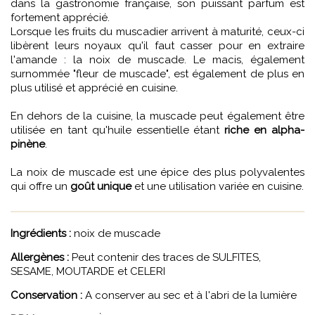
dans la gastronomie française, son puissant parfum est
fortement apprécié.
Lorsque les fruits du muscadier arrivent à maturité, ceux-ci
libèrent leurs noyaux qu'il faut casser pour en extraire
l'amande : la noix de muscade. Le macis, également
surnommée "fleur de muscade", est également de plus en
plus utilisé et apprécié en cuisine.
En dehors de la cuisine, la muscade peut également être
utilisée en tant qu'huile essentielle étant
riche en alpha-
pinène
.
La noix de muscade est une épice des plus polyvalentes
qui offre un
goût unique
et une utilisation variée en cuisine.
Ingrédients :
noix de muscade
Allergènes :
Peut contenir des traces de SULFITES,
SESAME, MOUTARDE et CELERI
Conservation :
A conserver au sec et à l'abri de la lumière