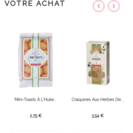
VOTRE ACHAT
Mini-Toasts À L'Huile...
Craquines Aux Herbes De...
2,75 €
3,54 €