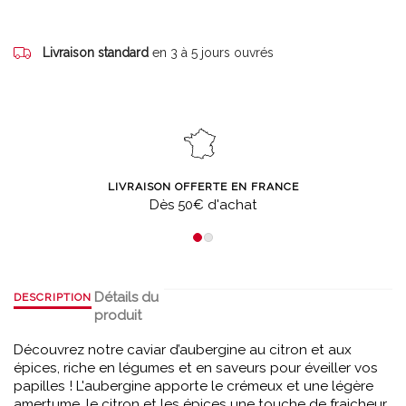
Livraison standard
en 3 à 5 jours ouvrés
LIVRAISON OFFERTE EN FRANCE
Dès 50€ d'achat
Détails du
DESCRIPTION
produit
Découvrez notre caviar d’aubergine au citron et aux
épices, riche en légumes et en saveurs pour éveiller vos
papilles ! L'aubergine apporte le crémeux et une légère
amertume, le citron et les épices une touche de fraicheur.