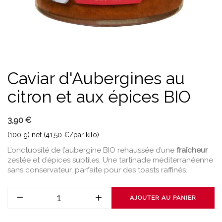
Caviar d'Aubergines au
citron et aux épices BIO
3,90 €
(100 g) net (41,50 €/par kilo)
L’onctuosité de l’aubergine BIO rehaussée d’une
fraîcheur
zestée et d’épices subtiles. Une tartinade méditerranéenne
sans conservateur, parfaite pour des toasts raffinés.
AJOUTER AU PANIER