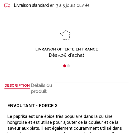
Livraison standard
en 3 à 5 jours ouvrés
LIVRAISON OFFERTE EN FRANCE
Dès 50€ d'achat
Détails du
DESCRIPTION
produit
ENVOUTANT - FORCE 3
Le paprika est une épice très populaire dans la cuisine
hongroise et est utilisé pour ajouter de la couleur et de la
saveur aux plats. Il est également couramment utilisé dans