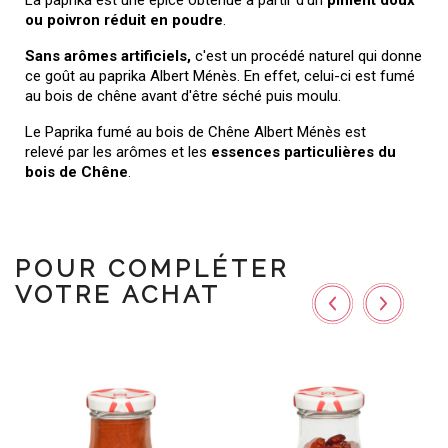
La paprika est une épice obtenue à partir d'un
piment doux
ou poivron réduit en poudre
.
Sans arômes artificiels,
c'est un procédé naturel qui donne
ce goût au paprika Albert Ménès. En effet, celui-ci est fumé
au bois de chêne avant d'être séché puis moulu.
Le
Paprika fumé au bois de Chêne Albert Ménès est
relevé
par les arômes et les
essences particulières du
bois de Chêne
.
POUR COMPLÉTER
VOTRE ACHAT