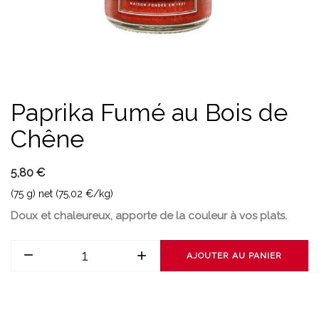
Paprika Fumé au Bois de
Chêne
5,80 €
(75 g) net (75,02 €/kg)
Doux et chaleureux, apporte de la couleur à vos plats.
AJOUTER AU PANIER