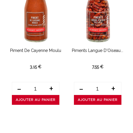
Piment De Cayenne Moulu
Piments Langue D'Oiseau...
3,15 €
7,55 €
-
+
-
+
AJOUTER AU PANIER
AJOUTER AU PANIER