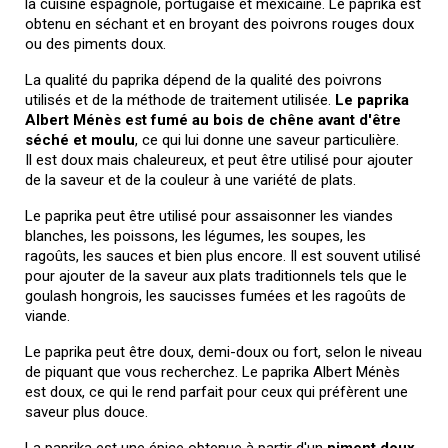
la cuisine espagnole, portugaise et mexicaine. Le paprika est
obtenu en séchant et en broyant des poivrons rouges doux
ou des piments doux.
La qualité du paprika dépend de la qualité des poivrons
utilisés et de la méthode de traitement utilisée.
Le paprika
Albert Ménès est fumé au bois de chêne avant d'être
séché et moulu
, ce qui lui donne une saveur particulière.
Il est doux mais chaleureux, et peut être utilisé pour ajouter
de la saveur et de la couleur à une variété de plats.
Le paprika peut être utilisé pour assaisonner les viandes
blanches, les poissons, les légumes, les soupes, les
ragoûts, les sauces et bien plus encore. Il est souvent utilisé
pour ajouter de la saveur aux plats traditionnels tels que le
goulash hongrois, les saucisses fumées et les ragoûts de
viande.
Le paprika peut être doux, demi-doux ou fort, selon le niveau
de piquant que vous recherchez. Le paprika Albert Ménès
est doux, ce qui le rend parfait pour ceux qui préfèrent une
saveur plus douce.