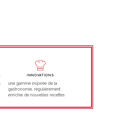
INNOVATIONS
É
une gamme inspirée de la
s
gastronomie, régulièrement
enrichie de nouvelles recettes