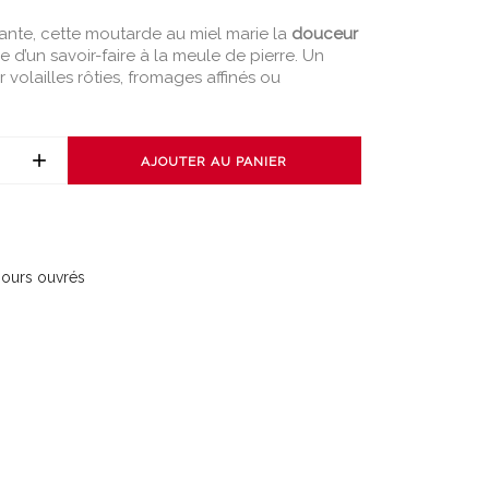
nte, cette moutarde au miel marie la
douceur
ce d’un savoir-faire à la meule de pierre. Un
r volailles rôties, fromages affinés ou
AJOUTER AU PANIER
 jours ouvrés