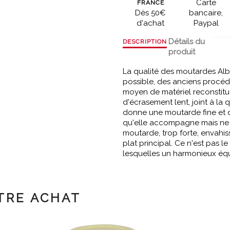
Carte
FRANCE
Dès 50€
bancaire,
d'achat
Paypal
Détails du
DESCRIPTION
produit
La qualité des moutardes Alb
possible, des anciens procédé
moyen de matériel reconstitu
d'écrasement lent, joint à la
donne une moutarde fine et dé
qu'elle accompagne mais ne le
moutarde, trop forte, envahiss
plat principal. Ce n'est pas 
lesquelles un harmonieux équi
TRE ACHAT