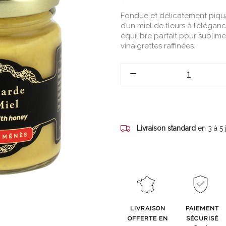
Fondue et délicatement piqua
d’un miel de fleurs à l’élégan
équilibre parfait pour sublime
vinaigrettes raffinées.
Livraison standard
en 3 à 5
LIVRAISON
PAIEMENT
OFFERTE EN
SÉCURISÉ