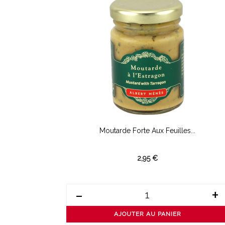
Moutarde Forte Aux Feuilles...
2,95 €
-
+
AJOUTER AU PANIER