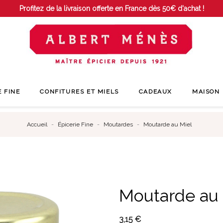
Profitez de la livraison offerte en France dès 50€ d'achat !
E FINE
CONFITURES ET MIELS
CADEAUX
MAISON
Accueil
Épicerie Fine
Moutardes
Moutarde au Miel
Moutarde au 
3,15 €