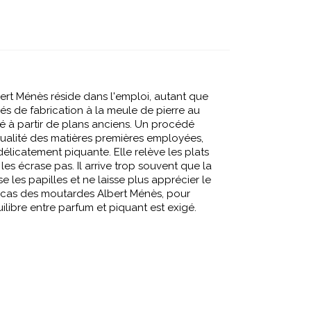
ert Ménès réside dans l'emploi, autant que
s de fabrication à la meule de pierre au
é à partir de plans anciens. Un procédé
 qualité des matières premières employées,
licatement piquante. Elle relève les plats
s écrase pas. Il arrive trop souvent que la
e les papilles et ne laisse plus apprécier le
le cas des moutardes Albert Ménès, pour
libre entre parfum et piquant est exigé.