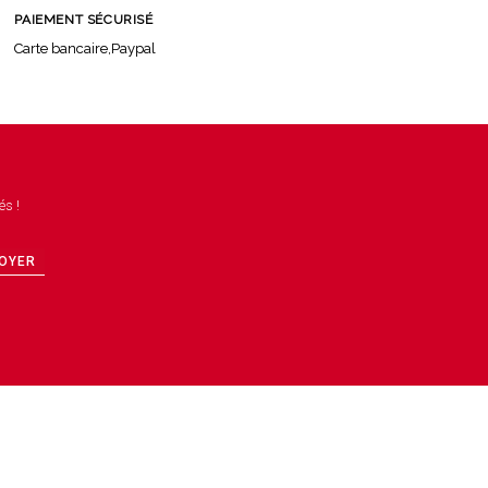
PAIEMENT SÉCURISÉ
Carte bancaire,Paypal
és !
OYER